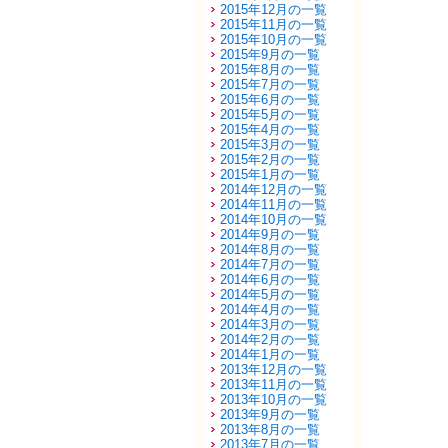
2015年12月の一覧
2015年11月の一覧
2015年10月の一覧
2015年9月の一覧
2015年8月の一覧
2015年7月の一覧
2015年6月の一覧
2015年5月の一覧
2015年4月の一覧
2015年3月の一覧
2015年2月の一覧
2015年1月の一覧
2014年12月の一覧
2014年11月の一覧
2014年10月の一覧
2014年9月の一覧
2014年8月の一覧
2014年7月の一覧
2014年6月の一覧
2014年5月の一覧
2014年4月の一覧
2014年3月の一覧
2014年2月の一覧
2014年1月の一覧
2013年12月の一覧
2013年11月の一覧
2013年10月の一覧
2013年9月の一覧
2013年8月の一覧
2013年7月の一覧