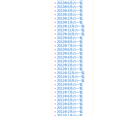
2013年6月の一覧
2013年5月の一覧
2013年4月の一覧
2013年3月の一覧
2013年2月の一覧
2013年1月の一覧
2012年12月の一覧
2012年11月の一覧
2012年10月の一覧
2012年9月の一覧
2012年8月の一覧
2012年7月の一覧
2012年6月の一覧
2012年5月の一覧
2012年4月の一覧
2012年3月の一覧
2012年2月の一覧
2012年1月の一覧
2011年12月の一覧
2011年11月の一覧
2011年10月の一覧
2011年9月の一覧
2011年8月の一覧
2011年7月の一覧
2011年6月の一覧
2011年5月の一覧
2011年4月の一覧
2011年3月の一覧
2011年2月の一覧
2011年1月の一覧