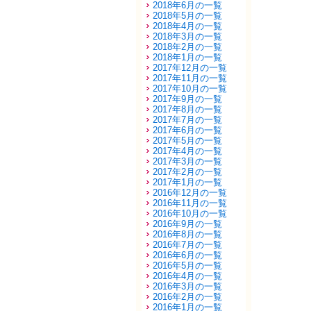
2018年6月の一覧
2018年5月の一覧
2018年4月の一覧
2018年3月の一覧
2018年2月の一覧
2018年1月の一覧
2017年12月の一覧
2017年11月の一覧
2017年10月の一覧
2017年9月の一覧
2017年8月の一覧
2017年7月の一覧
2017年6月の一覧
2017年5月の一覧
2017年4月の一覧
2017年3月の一覧
2017年2月の一覧
2017年1月の一覧
2016年12月の一覧
2016年11月の一覧
2016年10月の一覧
2016年9月の一覧
2016年8月の一覧
2016年7月の一覧
2016年6月の一覧
2016年5月の一覧
2016年4月の一覧
2016年3月の一覧
2016年2月の一覧
2016年1月の一覧