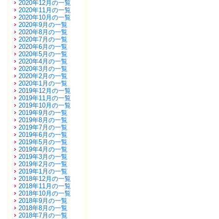
2020年12月の一覧
2020年11月の一覧
2020年10月の一覧
2020年9月の一覧
2020年8月の一覧
2020年7月の一覧
2020年6月の一覧
2020年5月の一覧
2020年4月の一覧
2020年3月の一覧
2020年2月の一覧
2020年1月の一覧
2019年12月の一覧
2019年11月の一覧
2019年10月の一覧
2019年9月の一覧
2019年8月の一覧
2019年7月の一覧
2019年6月の一覧
2019年5月の一覧
2019年4月の一覧
2019年3月の一覧
2019年2月の一覧
2019年1月の一覧
2018年12月の一覧
2018年11月の一覧
2018年10月の一覧
2018年9月の一覧
2018年8月の一覧
2018年7月の一覧