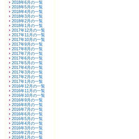
2018年6月の一覧
2018年5月の一覧
2018年4月の一覧
2018年3月の一覧
2018年2月の一覧
2018年1月の一覧
2017年12月の一覧
2017年11月の一覧
2017年10月の一覧
2017年9月の一覧
2017年8月の一覧
2017年7月の一覧
2017年6月の一覧
2017年5月の一覧
2017年4月の一覧
2017年3月の一覧
2017年2月の一覧
2017年1月の一覧
2016年12月の一覧
2016年11月の一覧
2016年10月の一覧
2016年9月の一覧
2016年8月の一覧
2016年7月の一覧
2016年6月の一覧
2016年5月の一覧
2016年4月の一覧
2016年3月の一覧
2016年2月の一覧
2016年1月の一覧