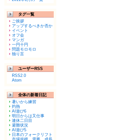
タグ一覧
ご挨拶
アップするべきか否か
イベント
オフ会
マンガ
一円十円
問題モロモロ
独り言
ユーザーRSS
RSS2.0
Atom
全体の新着日記
暑いから練習
灼熱
AI遊び6
明日からは又仕事
連休二日目
避難状況
AI遊び5
日本のフォークリフト
市場規模、需要、成長