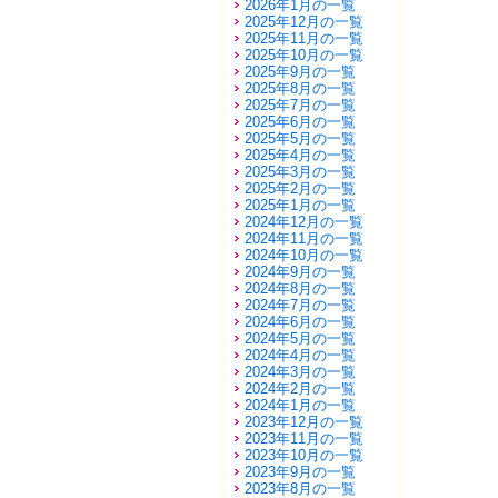
2026年1月の一覧
2025年12月の一覧
2025年11月の一覧
2025年10月の一覧
2025年9月の一覧
2025年8月の一覧
2025年7月の一覧
2025年6月の一覧
2025年5月の一覧
2025年4月の一覧
2025年3月の一覧
2025年2月の一覧
2025年1月の一覧
2024年12月の一覧
2024年11月の一覧
2024年10月の一覧
2024年9月の一覧
2024年8月の一覧
2024年7月の一覧
2024年6月の一覧
2024年5月の一覧
2024年4月の一覧
2024年3月の一覧
2024年2月の一覧
2024年1月の一覧
2023年12月の一覧
2023年11月の一覧
2023年10月の一覧
2023年9月の一覧
2023年8月の一覧