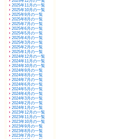
2025年12月の一覧
2025年11月の一覧
2025年10月の一覧
2025年9月の一覧
2025年8月の一覧
2025年7月の一覧
2025年6月の一覧
2025年5月の一覧
2025年4月の一覧
2025年3月の一覧
2025年2月の一覧
2025年1月の一覧
2024年12月の一覧
2024年11月の一覧
2024年10月の一覧
2024年9月の一覧
2024年8月の一覧
2024年7月の一覧
2024年6月の一覧
2024年5月の一覧
2024年4月の一覧
2024年3月の一覧
2024年2月の一覧
2024年1月の一覧
2023年12月の一覧
2023年11月の一覧
2023年10月の一覧
2023年9月の一覧
2023年8月の一覧
2023年7月の一覧