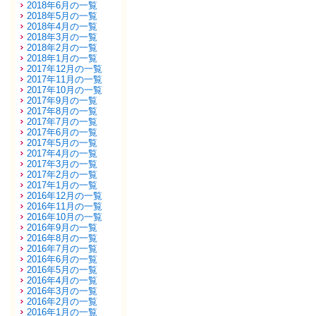
2018年6月の一覧
2018年5月の一覧
2018年4月の一覧
2018年3月の一覧
2018年2月の一覧
2018年1月の一覧
2017年12月の一覧
2017年11月の一覧
2017年10月の一覧
2017年9月の一覧
2017年8月の一覧
2017年7月の一覧
2017年6月の一覧
2017年5月の一覧
2017年4月の一覧
2017年3月の一覧
2017年2月の一覧
2017年1月の一覧
2016年12月の一覧
2016年11月の一覧
2016年10月の一覧
2016年9月の一覧
2016年8月の一覧
2016年7月の一覧
2016年6月の一覧
2016年5月の一覧
2016年4月の一覧
2016年3月の一覧
2016年2月の一覧
2016年1月の一覧