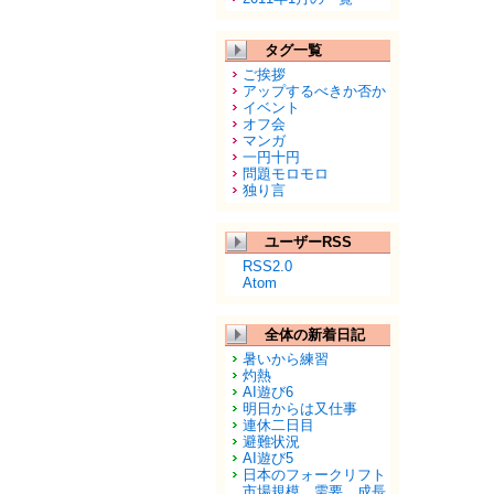
タグ一覧
ご挨拶
アップするべきか否か
イベント
オフ会
マンガ
一円十円
問題モロモロ
独り言
ユーザーRSS
RSS2.0
Atom
全体の新着日記
暑いから練習
灼熱
AI遊び6
明日からは又仕事
連休二日目
避難状況
AI遊び5
日本のフォークリフト
市場規模、需要、成長