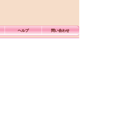
ヘルプ
問い合わせ