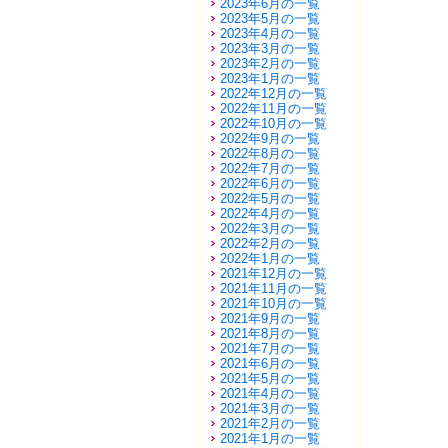
2023年6月の一覧
2023年5月の一覧
2023年4月の一覧
2023年3月の一覧
2023年2月の一覧
2023年1月の一覧
2022年12月の一覧
2022年11月の一覧
2022年10月の一覧
2022年9月の一覧
2022年8月の一覧
2022年7月の一覧
2022年6月の一覧
2022年5月の一覧
2022年4月の一覧
2022年3月の一覧
2022年2月の一覧
2022年1月の一覧
2021年12月の一覧
2021年11月の一覧
2021年10月の一覧
2021年9月の一覧
2021年8月の一覧
2021年7月の一覧
2021年6月の一覧
2021年5月の一覧
2021年4月の一覧
2021年3月の一覧
2021年2月の一覧
2021年1月の一覧