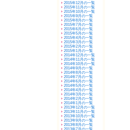
2015年12月の一覧
2015年11月の一覧
2015年10月の一覧
2015年9月の一覧
2015年8月の一覧
2015年7月の一覧
2015年6月の一覧
2015年5月の一覧
2015年4月の一覧
2015年3月の一覧
2015年2月の一覧
2015年1月の一覧
2014年12月の一覧
2014年11月の一覧
2014年10月の一覧
2014年9月の一覧
2014年8月の一覧
2014年7月の一覧
2014年6月の一覧
2014年5月の一覧
2014年4月の一覧
2014年3月の一覧
2014年2月の一覧
2014年1月の一覧
2013年12月の一覧
2013年11月の一覧
2013年10月の一覧
2013年9月の一覧
2013年8月の一覧
2013年7月の一覧