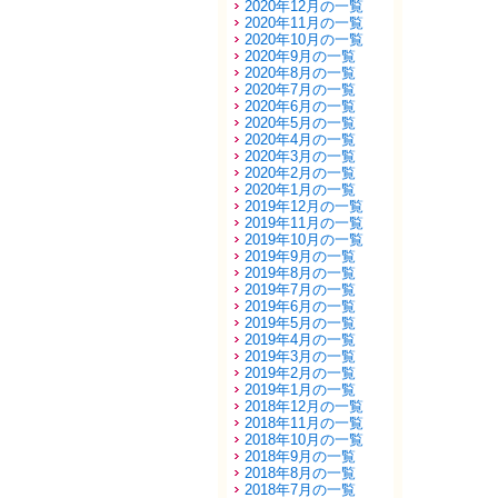
2020年12月の一覧
2020年11月の一覧
2020年10月の一覧
2020年9月の一覧
2020年8月の一覧
2020年7月の一覧
2020年6月の一覧
2020年5月の一覧
2020年4月の一覧
2020年3月の一覧
2020年2月の一覧
2020年1月の一覧
2019年12月の一覧
2019年11月の一覧
2019年10月の一覧
2019年9月の一覧
2019年8月の一覧
2019年7月の一覧
2019年6月の一覧
2019年5月の一覧
2019年4月の一覧
2019年3月の一覧
2019年2月の一覧
2019年1月の一覧
2018年12月の一覧
2018年11月の一覧
2018年10月の一覧
2018年9月の一覧
2018年8月の一覧
2018年7月の一覧