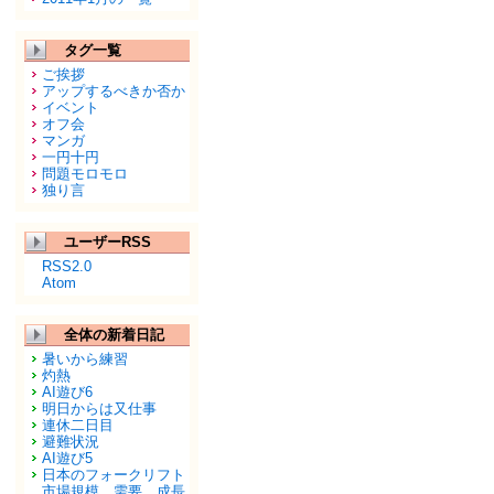
タグ一覧
ご挨拶
アップするべきか否か
イベント
オフ会
マンガ
一円十円
問題モロモロ
独り言
ユーザーRSS
RSS2.0
Atom
全体の新着日記
暑いから練習
灼熱
AI遊び6
明日からは又仕事
連休二日目
避難状況
AI遊び5
日本のフォークリフト
市場規模、需要、成長