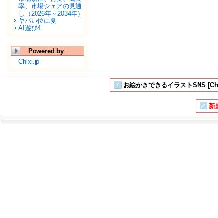
率、市場シェアの見通
し（2026年～2034年）
ヤバい位に夏
AI遊び4
Powered by
Chixi.jp
お絵かきできるイラストSNS [Chi
新