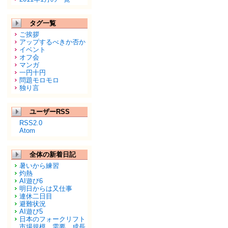
タグ一覧
ご挨拶
アップするべきか否か
イベント
オフ会
マンガ
一円十円
問題モロモロ
独り言
ユーザーRSS
RSS2.0
Atom
全体の新着日記
暑いから練習
灼熱
AI遊び6
明日からは又仕事
連休二日目
避難状況
AI遊び5
日本のフォークリフト
市場規模、需要、成長