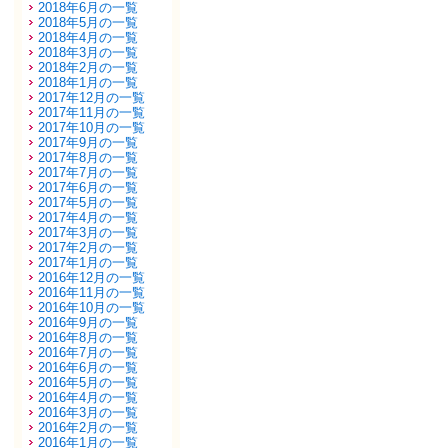
2018年6月の一覧
2018年5月の一覧
2018年4月の一覧
2018年3月の一覧
2018年2月の一覧
2018年1月の一覧
2017年12月の一覧
2017年11月の一覧
2017年10月の一覧
2017年9月の一覧
2017年8月の一覧
2017年7月の一覧
2017年6月の一覧
2017年5月の一覧
2017年4月の一覧
2017年3月の一覧
2017年2月の一覧
2017年1月の一覧
2016年12月の一覧
2016年11月の一覧
2016年10月の一覧
2016年9月の一覧
2016年8月の一覧
2016年7月の一覧
2016年6月の一覧
2016年5月の一覧
2016年4月の一覧
2016年3月の一覧
2016年2月の一覧
2016年1月の一覧