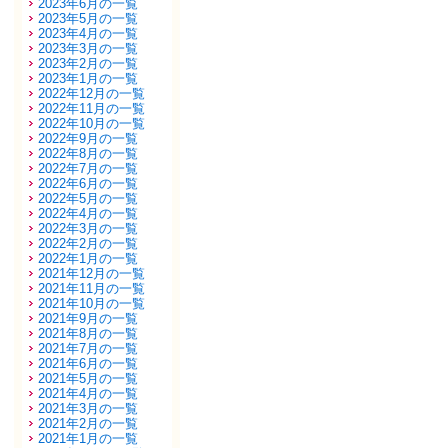
2023年6月の一覧
2023年5月の一覧
2023年4月の一覧
2023年3月の一覧
2023年2月の一覧
2023年1月の一覧
2022年12月の一覧
2022年11月の一覧
2022年10月の一覧
2022年9月の一覧
2022年8月の一覧
2022年7月の一覧
2022年6月の一覧
2022年5月の一覧
2022年4月の一覧
2022年3月の一覧
2022年2月の一覧
2022年1月の一覧
2021年12月の一覧
2021年11月の一覧
2021年10月の一覧
2021年9月の一覧
2021年8月の一覧
2021年7月の一覧
2021年6月の一覧
2021年5月の一覧
2021年4月の一覧
2021年3月の一覧
2021年2月の一覧
2021年1月の一覧