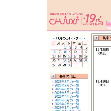
英字
＜
11月のカレンダー
＞
日
月
火
水
木
金
土
1
2
3
4
5
11月30日
6
7
8
9
10
11
12
00:26
13
14
15
16
17
18
19
20
21
22
23
24
25
26
27
28
29
30
各月の日記
11月26日
2026年8月の一覧
23:05
2026年7月の一覧
2026年6月の一覧
2026年5月の一覧
2026年4月の一覧
2026年3月の一覧
2026年2月の一覧
2026年1月の一覧