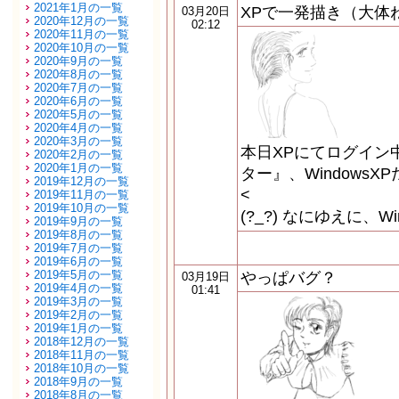
2021年1月の一覧
XPで一発描き（大体
03月20日
2020年12月の一覧
02:12
2020年11月の一覧
2020年10月の一覧
2020年9月の一覧
2020年8月の一覧
2020年7月の一覧
2020年6月の一覧
2020年5月の一覧
2020年4月の一覧
2020年3月の一覧
本日XPにてログイン中
2020年2月の一覧
2020年1月の一覧
ター』、Windows
2019年12月の一覧
<
2019年11月の一覧
2019年10月の一覧
(?_?) なにゆえに、W
2019年9月の一覧
2019年8月の一覧
2019年7月の一覧
2019年6月の一覧
2019年5月の一覧
やっぱバグ？
03月19日
2019年4月の一覧
01:41
2019年3月の一覧
2019年2月の一覧
2019年1月の一覧
2018年12月の一覧
2018年11月の一覧
2018年10月の一覧
2018年9月の一覧
2018年8月の一覧