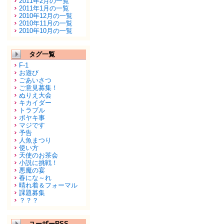
2011年2月の一覧
2011年1月の一覧
2010年12月の一覧
2010年11月の一覧
2010年10月の一覧
タグ一覧
F-1
お遊び
ごあいさつ
ご意見募集！
ぬりえ大会
キカイダー
トラブル
ボヤキ事
マジです
予告
人魚まつり
使い方
天使のお茶会
小説に挑戦！
悪魔の宴
春にな～れ
晴れ着＆フォーマル
課題募集
？？？
ユーザーRSS