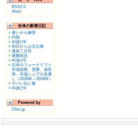
RSS2.0
Atom
全体の新着日記
暑いから練習
灼熱
AI遊び6
明日からは又仕事
連休二日目
避難状況
AI遊び5
日本のフォークリフト
市場規模、需要、成長
率、市場シェアの見通
し（2026年～2034年）
ヤバい位に夏
AI遊び4
Powered by
Chixi.jp