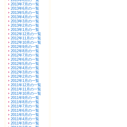
2013年7月の一覧
2013年6月の一覧
2013年5月の一覧
2013年4月の一覧
2013年3月の一覧
2013年2月の一覧
2013年1月の一覧
2012年12月の一覧
2012年11月の一覧
2012年10月の一覧
2012年9月の一覧
2012年8月の一覧
2012年7月の一覧
2012年6月の一覧
2012年5月の一覧
2012年4月の一覧
2012年3月の一覧
2012年2月の一覧
2012年1月の一覧
2011年12月の一覧
2011年11月の一覧
2011年10月の一覧
2011年9月の一覧
2011年8月の一覧
2011年7月の一覧
2011年6月の一覧
2011年5月の一覧
2011年4月の一覧
2011年3月の一覧