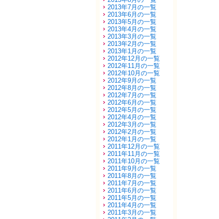
2013年7月の一覧
2013年6月の一覧
2013年5月の一覧
2013年4月の一覧
2013年3月の一覧
2013年2月の一覧
2013年1月の一覧
2012年12月の一覧
2012年11月の一覧
2012年10月の一覧
2012年9月の一覧
2012年8月の一覧
2012年7月の一覧
2012年6月の一覧
2012年5月の一覧
2012年4月の一覧
2012年3月の一覧
2012年2月の一覧
2012年1月の一覧
2011年12月の一覧
2011年11月の一覧
2011年10月の一覧
2011年9月の一覧
2011年8月の一覧
2011年7月の一覧
2011年6月の一覧
2011年5月の一覧
2011年4月の一覧
2011年3月の一覧