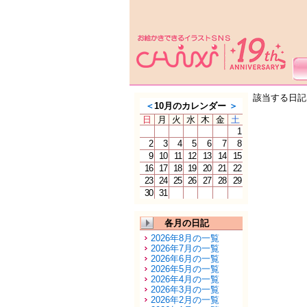
該当する日記
＜
10月のカレンダー
＞
日
月
火
水
木
金
土
1
2
3
4
5
6
7
8
9
10
11
12
13
14
15
16
17
18
19
20
21
22
23
24
25
26
27
28
29
30
31
各月の日記
2026年8月の一覧
2026年7月の一覧
2026年6月の一覧
2026年5月の一覧
2026年4月の一覧
2026年3月の一覧
2026年2月の一覧