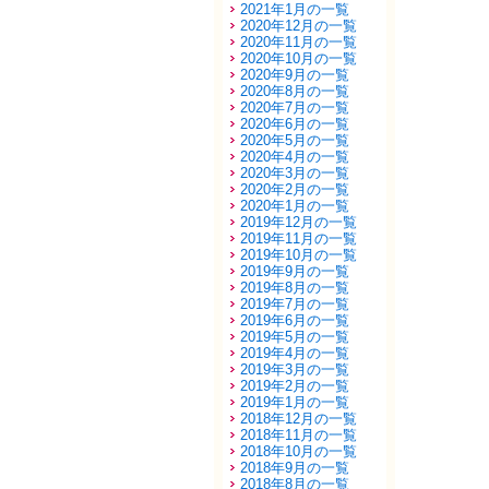
2021年1月の一覧
2020年12月の一覧
2020年11月の一覧
2020年10月の一覧
2020年9月の一覧
2020年8月の一覧
2020年7月の一覧
2020年6月の一覧
2020年5月の一覧
2020年4月の一覧
2020年3月の一覧
2020年2月の一覧
2020年1月の一覧
2019年12月の一覧
2019年11月の一覧
2019年10月の一覧
2019年9月の一覧
2019年8月の一覧
2019年7月の一覧
2019年6月の一覧
2019年5月の一覧
2019年4月の一覧
2019年3月の一覧
2019年2月の一覧
2019年1月の一覧
2018年12月の一覧
2018年11月の一覧
2018年10月の一覧
2018年9月の一覧
2018年8月の一覧