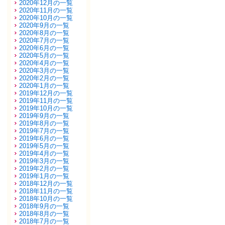
2020年12月の一覧
2020年11月の一覧
2020年10月の一覧
2020年9月の一覧
2020年8月の一覧
2020年7月の一覧
2020年6月の一覧
2020年5月の一覧
2020年4月の一覧
2020年3月の一覧
2020年2月の一覧
2020年1月の一覧
2019年12月の一覧
2019年11月の一覧
2019年10月の一覧
2019年9月の一覧
2019年8月の一覧
2019年7月の一覧
2019年6月の一覧
2019年5月の一覧
2019年4月の一覧
2019年3月の一覧
2019年2月の一覧
2019年1月の一覧
2018年12月の一覧
2018年11月の一覧
2018年10月の一覧
2018年9月の一覧
2018年8月の一覧
2018年7月の一覧