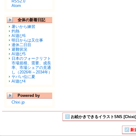
RSS2.0
Atom
全体の新着日記
暑いから練習
灼熱
AI遊び6
明日からは又仕事
連休二日目
避難状況
AI遊び5
日本のフォークリフト
市場規模、需要、成長
率、市場シェアの見通
し（2026年～2034年）
ヤバい位に夏
AI遊び4
Powered by
Chixi.jp
お絵かきできるイラストSNS [Chixi
新