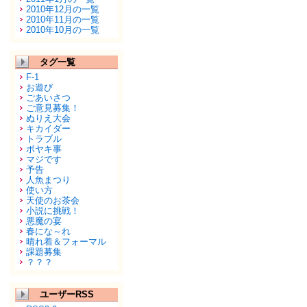
2010年12月の一覧
2010年11月の一覧
2010年10月の一覧
タグ一覧
F-1
お遊び
ごあいさつ
ご意見募集！
ぬりえ大会
キカイダー
トラブル
ボヤキ事
マジです
予告
人魚まつり
使い方
天使のお茶会
小説に挑戦！
悪魔の宴
春にな～れ
晴れ着＆フォーマル
課題募集
？？？
ユーザーRSS