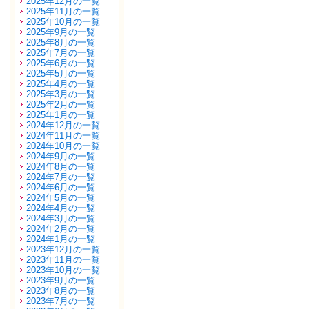
2025年12月の一覧
2025年11月の一覧
2025年10月の一覧
2025年9月の一覧
2025年8月の一覧
2025年7月の一覧
2025年6月の一覧
2025年5月の一覧
2025年4月の一覧
2025年3月の一覧
2025年2月の一覧
2025年1月の一覧
2024年12月の一覧
2024年11月の一覧
2024年10月の一覧
2024年9月の一覧
2024年8月の一覧
2024年7月の一覧
2024年6月の一覧
2024年5月の一覧
2024年4月の一覧
2024年3月の一覧
2024年2月の一覧
2024年1月の一覧
2023年12月の一覧
2023年11月の一覧
2023年10月の一覧
2023年9月の一覧
2023年8月の一覧
2023年7月の一覧