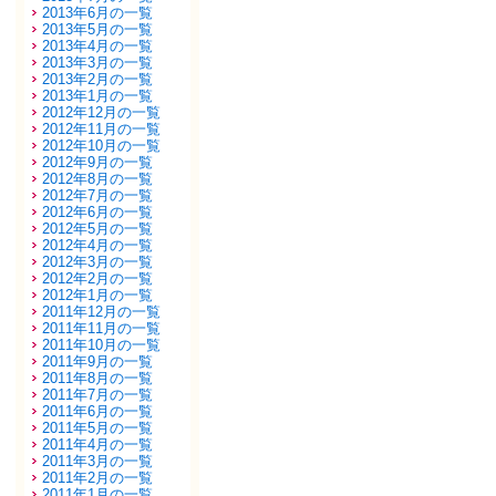
2013年6月の一覧
2013年5月の一覧
2013年4月の一覧
2013年3月の一覧
2013年2月の一覧
2013年1月の一覧
2012年12月の一覧
2012年11月の一覧
2012年10月の一覧
2012年9月の一覧
2012年8月の一覧
2012年7月の一覧
2012年6月の一覧
2012年5月の一覧
2012年4月の一覧
2012年3月の一覧
2012年2月の一覧
2012年1月の一覧
2011年12月の一覧
2011年11月の一覧
2011年10月の一覧
2011年9月の一覧
2011年8月の一覧
2011年7月の一覧
2011年6月の一覧
2011年5月の一覧
2011年4月の一覧
2011年3月の一覧
2011年2月の一覧
2011年1月の一覧