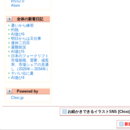
RSS2.0
Atom
全体の新着日記
暑いから練習
灼熱
AI遊び6
明日からは又仕事
連休二日目
避難状況
AI遊び5
日本のフォークリフト
市場規模、需要、成長
率、市場シェアの見通
し（2026年～2034年）
ヤバい位に夏
AI遊び4
Powered by
Chixi.jp
お絵かきできるイラストSNS [Chixi
新