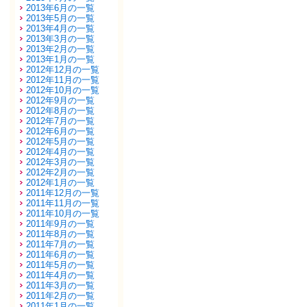
2013年6月の一覧
2013年5月の一覧
2013年4月の一覧
2013年3月の一覧
2013年2月の一覧
2013年1月の一覧
2012年12月の一覧
2012年11月の一覧
2012年10月の一覧
2012年9月の一覧
2012年8月の一覧
2012年7月の一覧
2012年6月の一覧
2012年5月の一覧
2012年4月の一覧
2012年3月の一覧
2012年2月の一覧
2012年1月の一覧
2011年12月の一覧
2011年11月の一覧
2011年10月の一覧
2011年9月の一覧
2011年8月の一覧
2011年7月の一覧
2011年6月の一覧
2011年5月の一覧
2011年4月の一覧
2011年3月の一覧
2011年2月の一覧
2011年1月の一覧