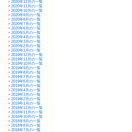
2020年12月の一覧
2020年11月の一覧
2020年10月の一覧
2020年9月の一覧
2020年8月の一覧
2020年7月の一覧
2020年6月の一覧
2020年5月の一覧
2020年4月の一覧
2020年3月の一覧
2020年2月の一覧
2020年1月の一覧
2019年12月の一覧
2019年11月の一覧
2019年10月の一覧
2019年9月の一覧
2019年8月の一覧
2019年7月の一覧
2019年6月の一覧
2019年5月の一覧
2019年4月の一覧
2019年3月の一覧
2019年2月の一覧
2019年1月の一覧
2018年12月の一覧
2018年11月の一覧
2018年10月の一覧
2018年9月の一覧
2018年8月の一覧
2018年7月の一覧