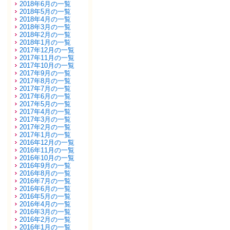
2018年6月の一覧
2018年5月の一覧
2018年4月の一覧
2018年3月の一覧
2018年2月の一覧
2018年1月の一覧
2017年12月の一覧
2017年11月の一覧
2017年10月の一覧
2017年9月の一覧
2017年8月の一覧
2017年7月の一覧
2017年6月の一覧
2017年5月の一覧
2017年4月の一覧
2017年3月の一覧
2017年2月の一覧
2017年1月の一覧
2016年12月の一覧
2016年11月の一覧
2016年10月の一覧
2016年9月の一覧
2016年8月の一覧
2016年7月の一覧
2016年6月の一覧
2016年5月の一覧
2016年4月の一覧
2016年3月の一覧
2016年2月の一覧
2016年1月の一覧