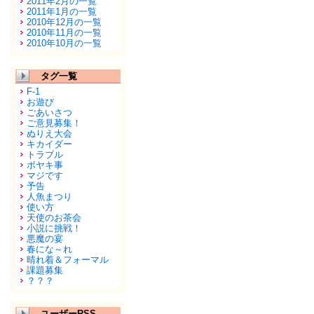
2011年2月の一覧
2011年1月の一覧
2010年12月の一覧
2010年11月の一覧
2010年10月の一覧
タグ一覧
F-1
お遊び
ごあいさつ
ご意見募集！
ぬりえ大会
キカイダー
トラブル
ボヤキ事
マジです
予告
人魚まつり
使い方
天使のお茶会
小説に挑戦！
悪魔の宴
春にな～れ
晴れ着＆フォーマル
課題募集
？？？
ユーザーRSS