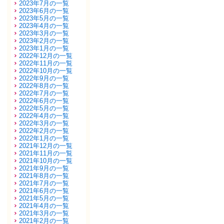
2023年7月の一覧
2023年6月の一覧
2023年5月の一覧
2023年4月の一覧
2023年3月の一覧
2023年2月の一覧
2023年1月の一覧
2022年12月の一覧
2022年11月の一覧
2022年10月の一覧
2022年9月の一覧
2022年8月の一覧
2022年7月の一覧
2022年6月の一覧
2022年5月の一覧
2022年4月の一覧
2022年3月の一覧
2022年2月の一覧
2022年1月の一覧
2021年12月の一覧
2021年11月の一覧
2021年10月の一覧
2021年9月の一覧
2021年8月の一覧
2021年7月の一覧
2021年6月の一覧
2021年5月の一覧
2021年4月の一覧
2021年3月の一覧
2021年2月の一覧