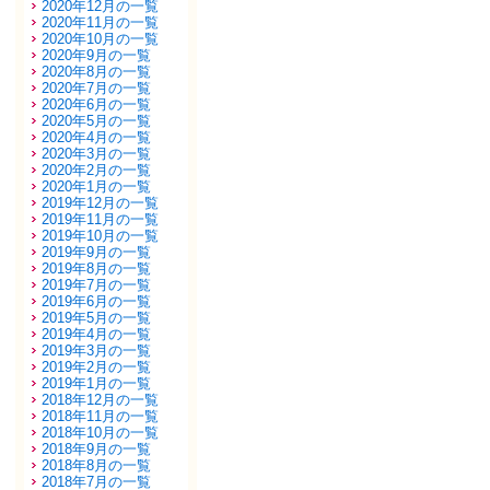
2020年12月の一覧
2020年11月の一覧
2020年10月の一覧
2020年9月の一覧
2020年8月の一覧
2020年7月の一覧
2020年6月の一覧
2020年5月の一覧
2020年4月の一覧
2020年3月の一覧
2020年2月の一覧
2020年1月の一覧
2019年12月の一覧
2019年11月の一覧
2019年10月の一覧
2019年9月の一覧
2019年8月の一覧
2019年7月の一覧
2019年6月の一覧
2019年5月の一覧
2019年4月の一覧
2019年3月の一覧
2019年2月の一覧
2019年1月の一覧
2018年12月の一覧
2018年11月の一覧
2018年10月の一覧
2018年9月の一覧
2018年8月の一覧
2018年7月の一覧