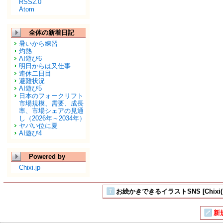
RSS2.0
Atom
全体の新着日記
暑いから練習
灼熱
AI遊び6
明日からは又仕事
連休二日目
避難状況
AI遊び5
日本のフォークリフト
市場規模、需要、成長
率、市場シェアの見通
し（2026年～2034年）
ヤバい位に夏
AI遊び4
Powered by
Chixi.jp
お絵かきできるイラストSNS [Chixi
新