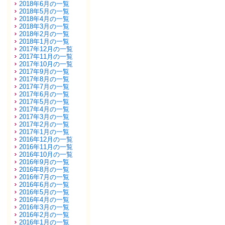
2018年6月の一覧
2018年5月の一覧
2018年4月の一覧
2018年3月の一覧
2018年2月の一覧
2018年1月の一覧
2017年12月の一覧
2017年11月の一覧
2017年10月の一覧
2017年9月の一覧
2017年8月の一覧
2017年7月の一覧
2017年6月の一覧
2017年5月の一覧
2017年4月の一覧
2017年3月の一覧
2017年2月の一覧
2017年1月の一覧
2016年12月の一覧
2016年11月の一覧
2016年10月の一覧
2016年9月の一覧
2016年8月の一覧
2016年7月の一覧
2016年6月の一覧
2016年5月の一覧
2016年4月の一覧
2016年3月の一覧
2016年2月の一覧
2016年1月の一覧