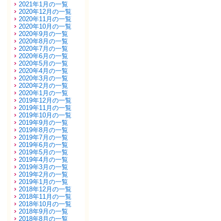
2021年1月の一覧
2020年12月の一覧
2020年11月の一覧
2020年10月の一覧
2020年9月の一覧
2020年8月の一覧
2020年7月の一覧
2020年6月の一覧
2020年5月の一覧
2020年4月の一覧
2020年3月の一覧
2020年2月の一覧
2020年1月の一覧
2019年12月の一覧
2019年11月の一覧
2019年10月の一覧
2019年9月の一覧
2019年8月の一覧
2019年7月の一覧
2019年6月の一覧
2019年5月の一覧
2019年4月の一覧
2019年3月の一覧
2019年2月の一覧
2019年1月の一覧
2018年12月の一覧
2018年11月の一覧
2018年10月の一覧
2018年9月の一覧
2018年8月の一覧