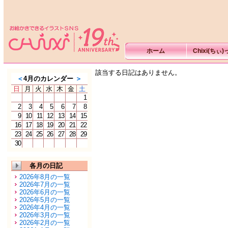
ホーム
Chixi(ちぃ
該当する日記はありません。
＜
4月のカレンダー
＞
日
月
火
水
木
金
土
1
2
3
4
5
6
7
8
9
10
11
12
13
14
15
16
17
18
19
20
21
22
23
24
25
26
27
28
29
30
各月の日記
2026年8月の一覧
2026年7月の一覧
2026年6月の一覧
2026年5月の一覧
2026年4月の一覧
2026年3月の一覧
2026年2月の一覧