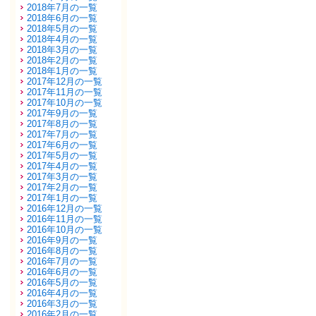
2018年7月の一覧
2018年6月の一覧
2018年5月の一覧
2018年4月の一覧
2018年3月の一覧
2018年2月の一覧
2018年1月の一覧
2017年12月の一覧
2017年11月の一覧
2017年10月の一覧
2017年9月の一覧
2017年8月の一覧
2017年7月の一覧
2017年6月の一覧
2017年5月の一覧
2017年4月の一覧
2017年3月の一覧
2017年2月の一覧
2017年1月の一覧
2016年12月の一覧
2016年11月の一覧
2016年10月の一覧
2016年9月の一覧
2016年8月の一覧
2016年7月の一覧
2016年6月の一覧
2016年5月の一覧
2016年4月の一覧
2016年3月の一覧
2016年2月の一覧