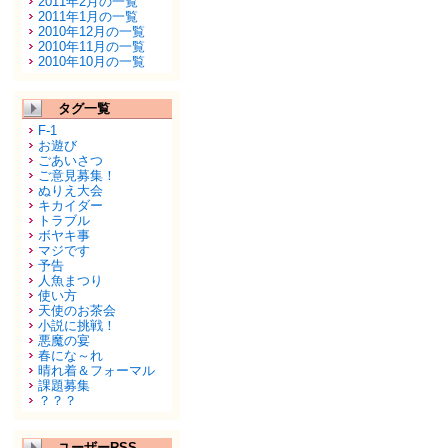
2011年2月の一覧
2011年1月の一覧
2010年12月の一覧
2010年11月の一覧
2010年10月の一覧
タグ一覧
F-1
お遊び
ごあいさつ
ご意見募集！
ぬりえ大会
キカイダー
トラブル
ボヤキ事
マジです
予告
人魚まつり
使い方
天使のお茶会
小説に挑戦！
悪魔の宴
春にな～れ
晴れ着＆フォーマル
課題募集
？？？
ユーザーRSS