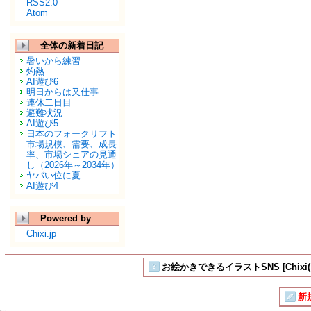
RSS2.0
Atom
全体の新着日記
暑いから練習
灼熱
AI遊び6
明日からは又仕事
連休二日目
避難状況
AI遊び5
日本のフォークリフト
市場規模、需要、成長
率、市場シェアの見通
し（2026年～2034年）
ヤバい位に夏
AI遊び4
Powered by
Chixi.jp
お絵かきできるイラストSNS [Chixi
新