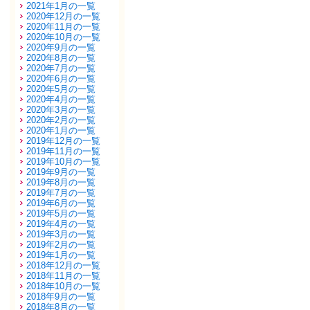
2021年1月の一覧
2020年12月の一覧
2020年11月の一覧
2020年10月の一覧
2020年9月の一覧
2020年8月の一覧
2020年7月の一覧
2020年6月の一覧
2020年5月の一覧
2020年4月の一覧
2020年3月の一覧
2020年2月の一覧
2020年1月の一覧
2019年12月の一覧
2019年11月の一覧
2019年10月の一覧
2019年9月の一覧
2019年8月の一覧
2019年7月の一覧
2019年6月の一覧
2019年5月の一覧
2019年4月の一覧
2019年3月の一覧
2019年2月の一覧
2019年1月の一覧
2018年12月の一覧
2018年11月の一覧
2018年10月の一覧
2018年9月の一覧
2018年8月の一覧