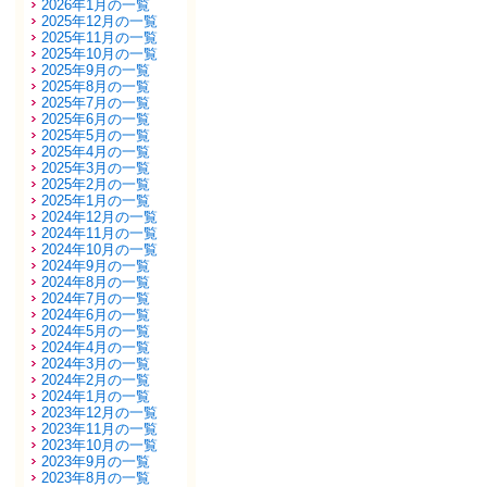
2026年1月の一覧
2025年12月の一覧
2025年11月の一覧
2025年10月の一覧
2025年9月の一覧
2025年8月の一覧
2025年7月の一覧
2025年6月の一覧
2025年5月の一覧
2025年4月の一覧
2025年3月の一覧
2025年2月の一覧
2025年1月の一覧
2024年12月の一覧
2024年11月の一覧
2024年10月の一覧
2024年9月の一覧
2024年8月の一覧
2024年7月の一覧
2024年6月の一覧
2024年5月の一覧
2024年4月の一覧
2024年3月の一覧
2024年2月の一覧
2024年1月の一覧
2023年12月の一覧
2023年11月の一覧
2023年10月の一覧
2023年9月の一覧
2023年8月の一覧