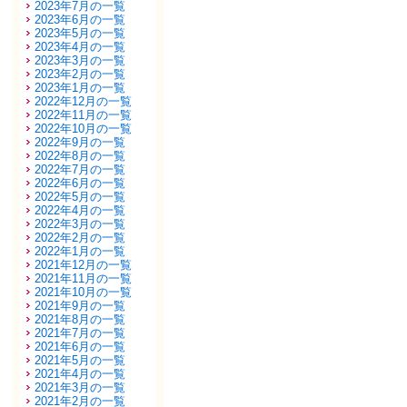
2023年7月の一覧
2023年6月の一覧
2023年5月の一覧
2023年4月の一覧
2023年3月の一覧
2023年2月の一覧
2023年1月の一覧
2022年12月の一覧
2022年11月の一覧
2022年10月の一覧
2022年9月の一覧
2022年8月の一覧
2022年7月の一覧
2022年6月の一覧
2022年5月の一覧
2022年4月の一覧
2022年3月の一覧
2022年2月の一覧
2022年1月の一覧
2021年12月の一覧
2021年11月の一覧
2021年10月の一覧
2021年9月の一覧
2021年8月の一覧
2021年7月の一覧
2021年6月の一覧
2021年5月の一覧
2021年4月の一覧
2021年3月の一覧
2021年2月の一覧