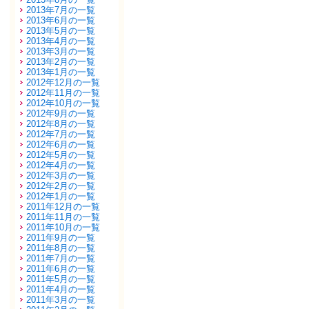
2013年7月の一覧
2013年6月の一覧
2013年5月の一覧
2013年4月の一覧
2013年3月の一覧
2013年2月の一覧
2013年1月の一覧
2012年12月の一覧
2012年11月の一覧
2012年10月の一覧
2012年9月の一覧
2012年8月の一覧
2012年7月の一覧
2012年6月の一覧
2012年5月の一覧
2012年4月の一覧
2012年3月の一覧
2012年2月の一覧
2012年1月の一覧
2011年12月の一覧
2011年11月の一覧
2011年10月の一覧
2011年9月の一覧
2011年8月の一覧
2011年7月の一覧
2011年6月の一覧
2011年5月の一覧
2011年4月の一覧
2011年3月の一覧