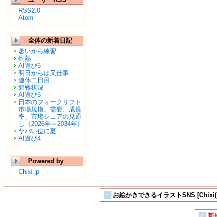
RSS2.0
Atom
全体の新着日記
暑いから練習
灼熱
AI遊び6
明日からは又仕事
連休二日目
避難状況
AI遊び5
日本のフォークリフト
市場規模、需要、成長
率、市場シェアの見通
し（2026年～2034年）
ヤバい位に夏
AI遊び4
Powered by
Chixi.jp
お絵かきできるイラストSNS [Chixi
新