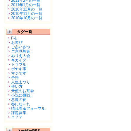
2011年2月の一覧
2011年1月の一覧
2010年12月の一覧
2010年11月の一覧
2010年10月の一覧
タグ一覧
F-1
お遊び
ごあいさつ
ご意見募集！
ぬりえ大会
キカイダー
トラブル
ボヤキ事
マジです
予告
人魚まつり
使い方
天使のお茶会
小説に挑戦！
悪魔の宴
春にな～れ
晴れ着＆フォーマル
課題募集
？？？
ユーザーRSS