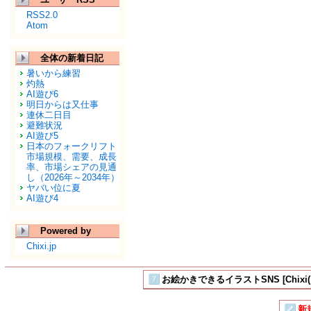
RSS2.0
Atom
全体の新着日記
暑いから練習
灼熱
AI遊び6
明日からは又仕事
連休二日目
避難状況
AI遊び5
日本のフォークリフト
市場規模、需要、成長
率、市場シェアの見通
し（2026年～2034年）
ヤバい位に夏
AI遊び4
Powered by
Chixi.jp
お絵かきできるイラストSNS [Chixi
新