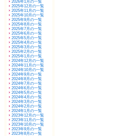
2026年1月の一覧
2025年12月の一覧
2025年11月の一覧
2025年10月の一覧
2025年9月の一覧
2025年8月の一覧
2025年7月の一覧
2025年6月の一覧
2025年5月の一覧
2025年4月の一覧
2025年3月の一覧
2025年2月の一覧
2025年1月の一覧
2024年12月の一覧
2024年11月の一覧
2024年10月の一覧
2024年9月の一覧
2024年8月の一覧
2024年7月の一覧
2024年6月の一覧
2024年5月の一覧
2024年4月の一覧
2024年3月の一覧
2024年2月の一覧
2024年1月の一覧
2023年12月の一覧
2023年11月の一覧
2023年10月の一覧
2023年9月の一覧
2023年8月の一覧