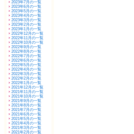
2023年7月の一覧
2023年6月の一覧
2023年5月の一覧
2023年4月の一覧
2023年3月の一覧
2023年2月の一覧
2023年1月の一覧
2022年12月の一覧
2022年11月の一覧
2022年10月の一覧
2022年9月の一覧
2022年8月の一覧
2022年7月の一覧
2022年6月の一覧
2022年5月の一覧
2022年4月の一覧
2022年3月の一覧
2022年2月の一覧
2022年1月の一覧
2021年12月の一覧
2021年11月の一覧
2021年10月の一覧
2021年9月の一覧
2021年8月の一覧
2021年7月の一覧
2021年6月の一覧
2021年5月の一覧
2021年4月の一覧
2021年3月の一覧
2021年2月の一覧