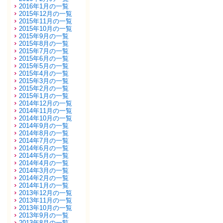
2016年1月の一覧
2015年12月の一覧
2015年11月の一覧
2015年10月の一覧
2015年9月の一覧
2015年8月の一覧
2015年7月の一覧
2015年6月の一覧
2015年5月の一覧
2015年4月の一覧
2015年3月の一覧
2015年2月の一覧
2015年1月の一覧
2014年12月の一覧
2014年11月の一覧
2014年10月の一覧
2014年9月の一覧
2014年8月の一覧
2014年7月の一覧
2014年6月の一覧
2014年5月の一覧
2014年4月の一覧
2014年3月の一覧
2014年2月の一覧
2014年1月の一覧
2013年12月の一覧
2013年11月の一覧
2013年10月の一覧
2013年9月の一覧
2013年8月の一覧