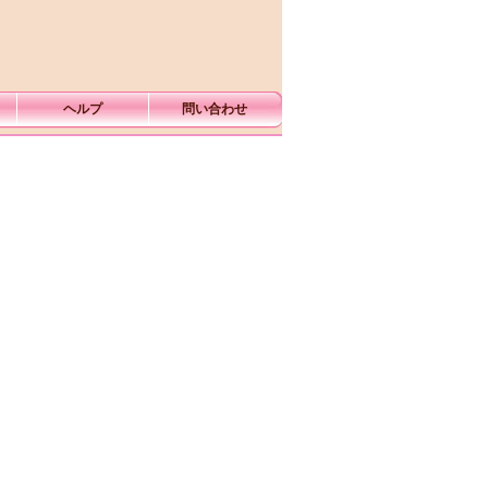
ヘルプ
問い合わせ