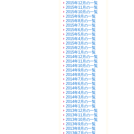
2015年12月の一覧
2015年11月の一覧
2015年10月の一覧
2015年9月の一覧
2015年8月の一覧
2015年7月の一覧
2015年6月の一覧
2015年5月の一覧
2015年4月の一覧
2015年3月の一覧
2015年2月の一覧
2015年1月の一覧
2014年12月の一覧
2014年11月の一覧
2014年10月の一覧
2014年9月の一覧
2014年8月の一覧
2014年7月の一覧
2014年6月の一覧
2014年5月の一覧
2014年4月の一覧
2014年3月の一覧
2014年2月の一覧
2014年1月の一覧
2013年12月の一覧
2013年11月の一覧
2013年10月の一覧
2013年9月の一覧
2013年8月の一覧
2013年7月の一覧