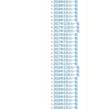
2018年6月の一覧
2018年5月の一覧
2018年4月の一覧
2018年3月の一覧
2018年2月の一覧
2018年1月の一覧
2017年12月の一覧
2017年11月の一覧
2017年10月の一覧
2017年9月の一覧
2017年8月の一覧
2017年7月の一覧
2017年6月の一覧
2017年5月の一覧
2017年4月の一覧
2017年3月の一覧
2017年2月の一覧
2017年1月の一覧
2016年12月の一覧
2016年11月の一覧
2016年10月の一覧
2016年9月の一覧
2016年8月の一覧
2016年7月の一覧
2016年6月の一覧
2016年5月の一覧
2016年4月の一覧
2016年3月の一覧
2016年2月の一覧
2016年1月の一覧