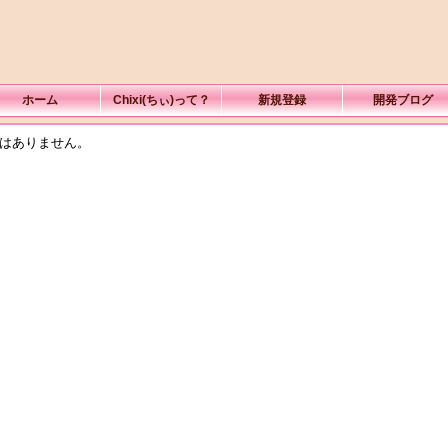
ホーム
Chixi(ちぃ)って？
新規登録
開発ブログ
はありません。