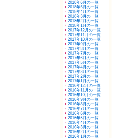
2018年6月の一覧
2018年5月の一覧
2018年4月の一覧
2018年3月の一覧
2018年2月の一覧
2018年1月の一覧
2017年12月の一覧
2017年11月の一覧
2017年10月の一覧
2017年9月の一覧
2017年8月の一覧
2017年7月の一覧
2017年6月の一覧
2017年5月の一覧
2017年4月の一覧
2017年3月の一覧
2017年2月の一覧
2017年1月の一覧
2016年12月の一覧
2016年11月の一覧
2016年10月の一覧
2016年9月の一覧
2016年8月の一覧
2016年7月の一覧
2016年6月の一覧
2016年5月の一覧
2016年4月の一覧
2016年3月の一覧
2016年2月の一覧
2016年1月の一覧