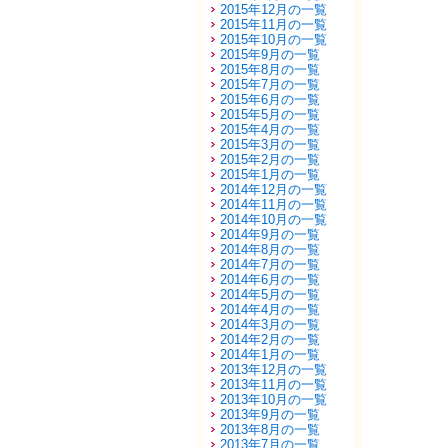
2015年12月の一覧
2015年11月の一覧
2015年10月の一覧
2015年9月の一覧
2015年8月の一覧
2015年7月の一覧
2015年6月の一覧
2015年5月の一覧
2015年4月の一覧
2015年3月の一覧
2015年2月の一覧
2015年1月の一覧
2014年12月の一覧
2014年11月の一覧
2014年10月の一覧
2014年9月の一覧
2014年8月の一覧
2014年7月の一覧
2014年6月の一覧
2014年5月の一覧
2014年4月の一覧
2014年3月の一覧
2014年2月の一覧
2014年1月の一覧
2013年12月の一覧
2013年11月の一覧
2013年10月の一覧
2013年9月の一覧
2013年8月の一覧
2013年7月の一覧