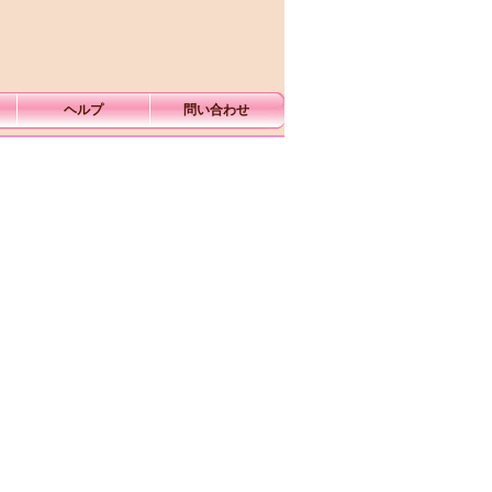
ヘルプ
問い合わせ