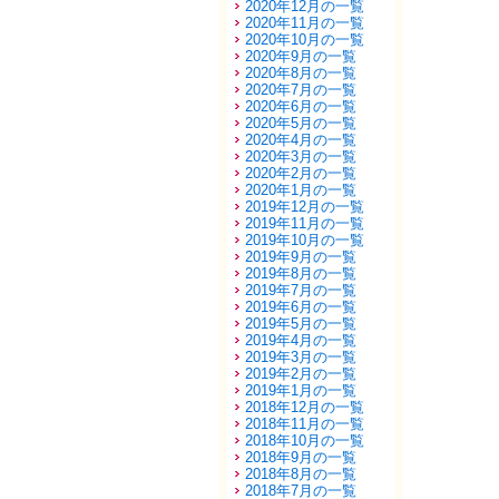
2020年12月の一覧
2020年11月の一覧
2020年10月の一覧
2020年9月の一覧
2020年8月の一覧
2020年7月の一覧
2020年6月の一覧
2020年5月の一覧
2020年4月の一覧
2020年3月の一覧
2020年2月の一覧
2020年1月の一覧
2019年12月の一覧
2019年11月の一覧
2019年10月の一覧
2019年9月の一覧
2019年8月の一覧
2019年7月の一覧
2019年6月の一覧
2019年5月の一覧
2019年4月の一覧
2019年3月の一覧
2019年2月の一覧
2019年1月の一覧
2018年12月の一覧
2018年11月の一覧
2018年10月の一覧
2018年9月の一覧
2018年8月の一覧
2018年7月の一覧