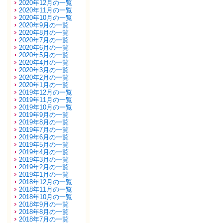
2020年12月の一覧
2020年11月の一覧
2020年10月の一覧
2020年9月の一覧
2020年8月の一覧
2020年7月の一覧
2020年6月の一覧
2020年5月の一覧
2020年4月の一覧
2020年3月の一覧
2020年2月の一覧
2020年1月の一覧
2019年12月の一覧
2019年11月の一覧
2019年10月の一覧
2019年9月の一覧
2019年8月の一覧
2019年7月の一覧
2019年6月の一覧
2019年5月の一覧
2019年4月の一覧
2019年3月の一覧
2019年2月の一覧
2019年1月の一覧
2018年12月の一覧
2018年11月の一覧
2018年10月の一覧
2018年9月の一覧
2018年8月の一覧
2018年7月の一覧