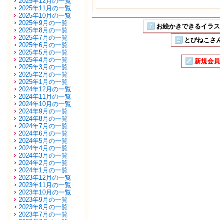
2025年12月の一覧
2025年11月の一覧
2025年10月の一覧
2025年9月の一覧
お絵かきできるイラストSN
2025年8月の一覧
2025年7月の一覧
とびねこさん
2025年6月の一覧
2025年5月の一覧
2025年4月の一覧
新規会員
2025年3月の一覧
2025年2月の一覧
2025年1月の一覧
2024年12月の一覧
2024年11月の一覧
2024年10月の一覧
2024年9月の一覧
2024年8月の一覧
2024年7月の一覧
2024年6月の一覧
2024年5月の一覧
2024年4月の一覧
2024年3月の一覧
2024年2月の一覧
2024年1月の一覧
2023年12月の一覧
2023年11月の一覧
2023年10月の一覧
2023年9月の一覧
2023年8月の一覧
2023年7月の一覧