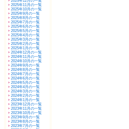
2025年12月の一覧
2025年11月の一覧
2025年10月の一覧
2025年9月の一覧
2025年8月の一覧
2025年7月の一覧
2025年6月の一覧
2025年5月の一覧
2025年4月の一覧
2025年3月の一覧
2025年2月の一覧
2025年1月の一覧
2024年12月の一覧
2024年11月の一覧
2024年10月の一覧
2024年9月の一覧
2024年8月の一覧
2024年7月の一覧
2024年6月の一覧
2024年5月の一覧
2024年4月の一覧
2024年3月の一覧
2024年2月の一覧
2024年1月の一覧
2023年12月の一覧
2023年11月の一覧
2023年10月の一覧
2023年9月の一覧
2023年8月の一覧
2023年7月の一覧