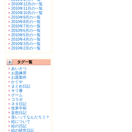
2010年12月の一覧
2010年11月の一覧
2010年10月の一覧
2010年9月の一覧
2010年8月の一覧
2010年7月の一覧
2010年6月の一覧
2010年5月の一覧
2010年4月の一覧
2010年3月の一覧
2010年2月の一覧
タグ一覧
あいさつ
お題練習
お題製作
かぐや
まとめ日記
キリ番
ゲーム
コラボ
ネタ日記
世界平和
妄想日記
笑いってなんだろう？
絵について
絵の日記
絵の研究日記