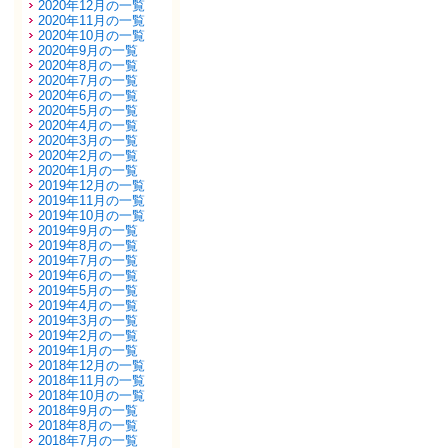
2020年12月の一覧
2020年11月の一覧
2020年10月の一覧
2020年9月の一覧
2020年8月の一覧
2020年7月の一覧
2020年6月の一覧
2020年5月の一覧
2020年4月の一覧
2020年3月の一覧
2020年2月の一覧
2020年1月の一覧
2019年12月の一覧
2019年11月の一覧
2019年10月の一覧
2019年9月の一覧
2019年8月の一覧
2019年7月の一覧
2019年6月の一覧
2019年5月の一覧
2019年4月の一覧
2019年3月の一覧
2019年2月の一覧
2019年1月の一覧
2018年12月の一覧
2018年11月の一覧
2018年10月の一覧
2018年9月の一覧
2018年8月の一覧
2018年7月の一覧