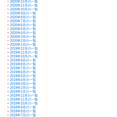
2020年12月の一覧
2020年11月の一覧
2020年10月の一覧
2020年9月の一覧
2020年8月の一覧
2020年7月の一覧
2020年6月の一覧
2020年5月の一覧
2020年4月の一覧
2020年3月の一覧
2020年2月の一覧
2020年1月の一覧
2019年12月の一覧
2019年11月の一覧
2019年10月の一覧
2019年9月の一覧
2019年8月の一覧
2019年7月の一覧
2019年6月の一覧
2019年5月の一覧
2019年4月の一覧
2019年3月の一覧
2019年2月の一覧
2019年1月の一覧
2018年12月の一覧
2018年11月の一覧
2018年10月の一覧
2018年9月の一覧
2018年8月の一覧
2018年7月の一覧