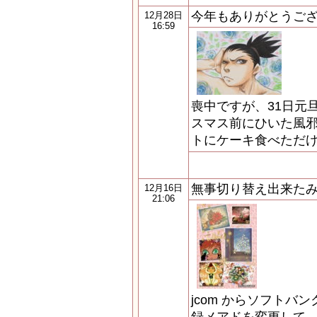
今年もありがとうござ
12月28日
16:59
喪中ですが、31日元
スマス前にひいた風
トにケーキ食べただけ
無事切り替え出来たみ
12月16日
21:06
jcom からソフトバ