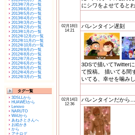
2013年7月の一覧
にシワをよせてるとわ
2013年6月の一覧
2013年5月の一覧
2013年4月の一覧
2013年3月の一覧
バレンタイン遅刻
02月18日
2013年2月の一覧
14:21
2013年1月の一覧
2012年12月の一覧
2012年11月の一覧
2012年10月の一覧
2012年9月の一覧
2012年8月の一覧
2012年7月の一覧
2012年6月の一覧
3DSで描いてTwitt
2012年5月の一覧
て投稿。 描いてる間
2012年4月の一覧
2012年3月の一覧
いてる、幸せを噛み
タグ一覧
3DSLLから
バレンタインだから
02月14日
HUAWEIから
12:36
Lenovo
NARUTO
WiiUから
あねさとさんへ
お絵かき
から
アナログ