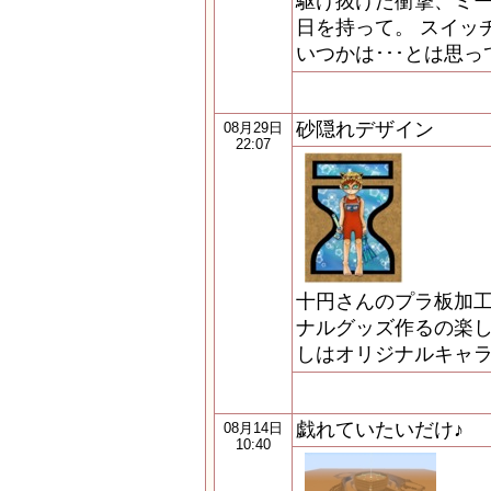
駆け抜けた衝撃、ミーバ
日を持って。 スイッ
いつかは･･･とは思
砂隠れデザイン
08月29日
22:07
十円さんのプラ板加工
ナルグッズ作るの楽し
しはオリジナルキャラ
戯れていたいだけ♪
08月14日
10:40