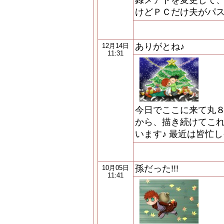
録メアドを変更して、一
けどＰＣだけ夫がパ
ありがとね♪
12月14日
11:31
今日でここに来て丸
から、描き続けてこれ
います♪ 最近は皆忙
孫だった!!!
10月05日
11:41