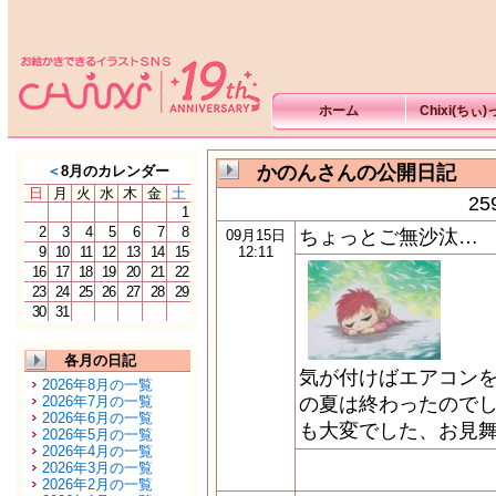
ホーム
Chixi(ちぃ
かのんさんの公開日記
＜
8月のカレンダー
日
月
火
水
木
金
土
2
1
2
3
4
5
6
7
8
ちょっとご無沙汰…
09月15日
9
10
11
12
13
14
15
12:11
16
17
18
19
20
21
22
23
24
25
26
27
28
29
30
31
各月の日記
気が付けばエアコン
2026年8月の一覧
2026年7月の一覧
の夏は終わったのでし
2026年6月の一覧
も大変でした、お見舞い申
2026年5月の一覧
2026年4月の一覧
2026年3月の一覧
2026年2月の一覧