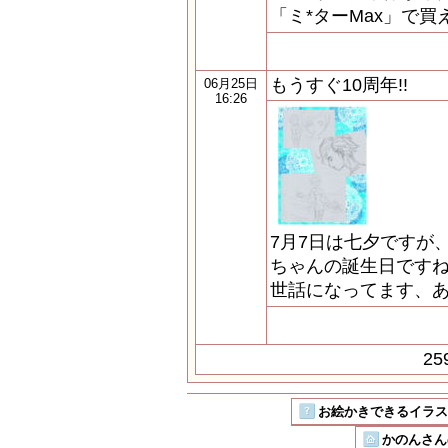
「ミ*ターMax」で
もうすぐ10周年!!
06月25日
16:26
7月7日は七夕ですが、
ちゃんの誕生日ですね
世話になってます、あり
2
お絵かきできるイラストSN
かのんさん