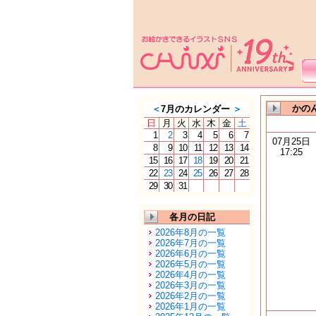
かの
＜
7月のカレンダー
＞
日
月
火
水
木
金
土
1
2
3
4
5
6
7
07月25日
8
9
10
11
12
13
14
17:25
15
16
17
18
19
20
21
22
23
24
25
26
27
28
29
30
31
各月の日記
2026年8月の一覧
2026年7月の一覧
2026年6月の一覧
2026年5月の一覧
2026年4月の一覧
2026年3月の一覧
2026年2月の一覧
2026年1月の一覧