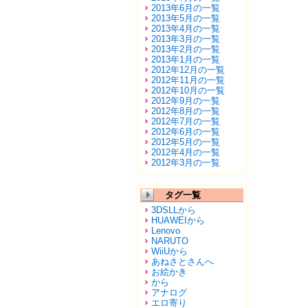
2013年6月の一覧
2013年5月の一覧
2013年4月の一覧
2013年3月の一覧
2013年2月の一覧
2013年1月の一覧
2012年12月の一覧
2012年11月の一覧
2012年10月の一覧
2012年9月の一覧
2012年8月の一覧
2012年7月の一覧
2012年6月の一覧
2012年5月の一覧
2012年4月の一覧
2012年3月の一覧
タグ一覧
3DSLLから
HUAWEIから
Lenovo
NARUTO
WiiUから
あねさとさんへ
お絵かき
から
アナログ
エロ寄り