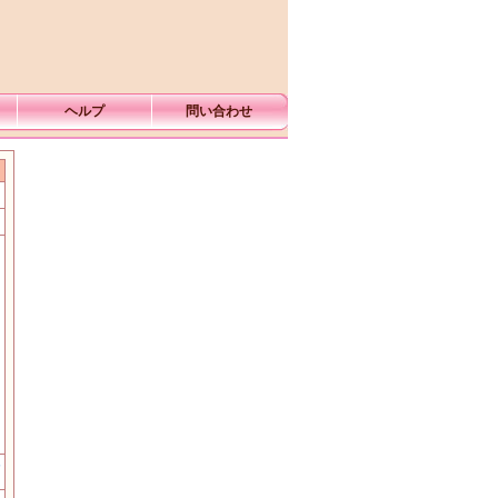
ヘルプ
問い合わせ
む