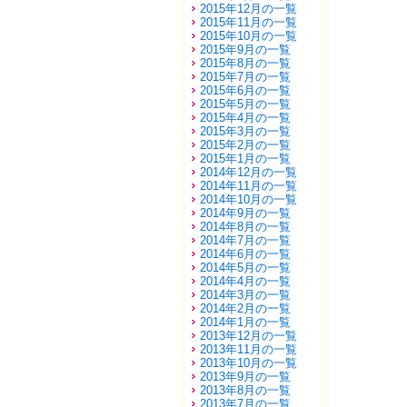
2015年12月の一覧
2015年11月の一覧
2015年10月の一覧
2015年9月の一覧
2015年8月の一覧
2015年7月の一覧
2015年6月の一覧
2015年5月の一覧
2015年4月の一覧
2015年3月の一覧
2015年2月の一覧
2015年1月の一覧
2014年12月の一覧
2014年11月の一覧
2014年10月の一覧
2014年9月の一覧
2014年8月の一覧
2014年7月の一覧
2014年6月の一覧
2014年5月の一覧
2014年4月の一覧
2014年3月の一覧
2014年2月の一覧
2014年1月の一覧
2013年12月の一覧
2013年11月の一覧
2013年10月の一覧
2013年9月の一覧
2013年8月の一覧
2013年7月の一覧