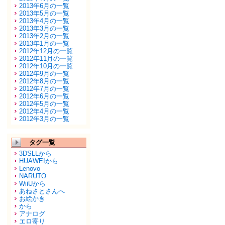
2013年6月の一覧
2013年5月の一覧
2013年4月の一覧
2013年3月の一覧
2013年2月の一覧
2013年1月の一覧
2012年12月の一覧
2012年11月の一覧
2012年10月の一覧
2012年9月の一覧
2012年8月の一覧
2012年7月の一覧
2012年6月の一覧
2012年5月の一覧
2012年4月の一覧
2012年3月の一覧
タグ一覧
3DSLLから
HUAWEIから
Lenovo
NARUTO
WiiUから
あねさとさんへ
お絵かき
から
アナログ
エロ寄り