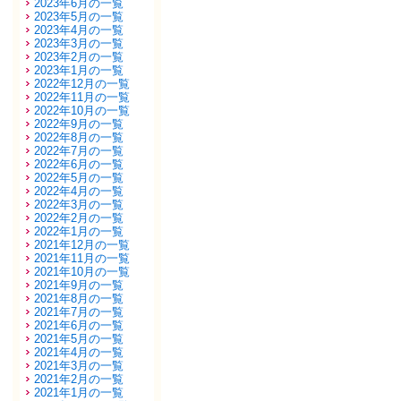
2023年6月の一覧
2023年5月の一覧
2023年4月の一覧
2023年3月の一覧
2023年2月の一覧
2023年1月の一覧
2022年12月の一覧
2022年11月の一覧
2022年10月の一覧
2022年9月の一覧
2022年8月の一覧
2022年7月の一覧
2022年6月の一覧
2022年5月の一覧
2022年4月の一覧
2022年3月の一覧
2022年2月の一覧
2022年1月の一覧
2021年12月の一覧
2021年11月の一覧
2021年10月の一覧
2021年9月の一覧
2021年8月の一覧
2021年7月の一覧
2021年6月の一覧
2021年5月の一覧
2021年4月の一覧
2021年3月の一覧
2021年2月の一覧
2021年1月の一覧