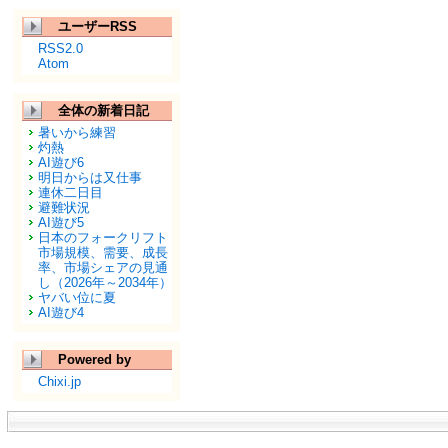
ユーザーRSS
RSS2.0
Atom
全体の新着日記
暑いから練習
灼熱
AI遊び6
明日からは又仕事
連休二日目
避難状況
AI遊び5
日本のフォークリフト
市場規模、需要、成長
率、市場シェアの見通
し（2026年～2034年）
ヤバい位に夏
AI遊び4
Powered by
Chixi.jp