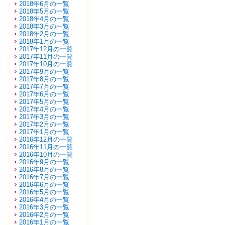
2018年6月の一覧
2018年5月の一覧
2018年4月の一覧
2018年3月の一覧
2018年2月の一覧
2018年1月の一覧
2017年12月の一覧
2017年11月の一覧
2017年10月の一覧
2017年9月の一覧
2017年8月の一覧
2017年7月の一覧
2017年6月の一覧
2017年5月の一覧
2017年4月の一覧
2017年3月の一覧
2017年2月の一覧
2017年1月の一覧
2016年12月の一覧
2016年11月の一覧
2016年10月の一覧
2016年9月の一覧
2016年8月の一覧
2016年7月の一覧
2016年6月の一覧
2016年5月の一覧
2016年4月の一覧
2016年3月の一覧
2016年2月の一覧
2016年1月の一覧