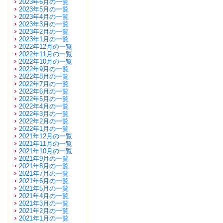
2023年6月の一覧
2023年5月の一覧
2023年4月の一覧
2023年3月の一覧
2023年2月の一覧
2023年1月の一覧
2022年12月の一覧
2022年11月の一覧
2022年10月の一覧
2022年9月の一覧
2022年8月の一覧
2022年7月の一覧
2022年6月の一覧
2022年5月の一覧
2022年4月の一覧
2022年3月の一覧
2022年2月の一覧
2022年1月の一覧
2021年12月の一覧
2021年11月の一覧
2021年10月の一覧
2021年9月の一覧
2021年8月の一覧
2021年7月の一覧
2021年6月の一覧
2021年5月の一覧
2021年4月の一覧
2021年3月の一覧
2021年2月の一覧
2021年1月の一覧