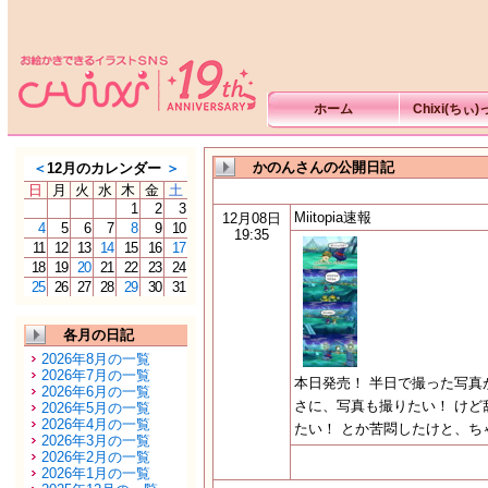
ホーム
Chixi(ちぃ
かのんさんの公開日記
＜
12月のカレンダー
＞
日
月
火
水
木
金
土
1
2
3
Miitopia速報
12月08日
4
5
6
7
8
9
10
19:35
11
12
13
14
15
16
17
18
19
20
21
22
23
24
25
26
27
28
29
30
31
各月の日記
2026年8月の一覧
2026年7月の一覧
本日発売！ 半日で撮った写真が
2026年6月の一覧
さに、写真も撮りたい！ けど
2026年5月の一覧
2026年4月の一覧
たい！ とか苦悶したけと、ち
2026年3月の一覧
2026年2月の一覧
2026年1月の一覧