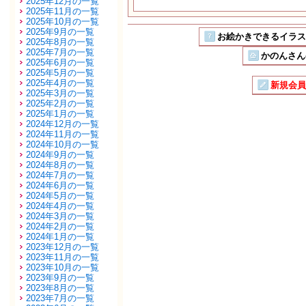
2025年12月の一覧
2025年11月の一覧
2025年10月の一覧
2025年9月の一覧
お絵かきできるイラストSN
2025年8月の一覧
2025年7月の一覧
かのんさん
2025年6月の一覧
2025年5月の一覧
2025年4月の一覧
新規会員
2025年3月の一覧
2025年2月の一覧
2025年1月の一覧
2024年12月の一覧
2024年11月の一覧
2024年10月の一覧
2024年9月の一覧
2024年8月の一覧
2024年7月の一覧
2024年6月の一覧
2024年5月の一覧
2024年4月の一覧
2024年3月の一覧
2024年2月の一覧
2024年1月の一覧
2023年12月の一覧
2023年11月の一覧
2023年10月の一覧
2023年9月の一覧
2023年8月の一覧
2023年7月の一覧