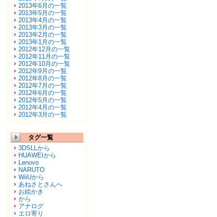
2013年6月の一覧
2013年5月の一覧
2013年4月の一覧
2013年3月の一覧
2013年2月の一覧
2013年1月の一覧
2012年12月の一覧
2012年11月の一覧
2012年10月の一覧
2012年9月の一覧
2012年8月の一覧
2012年7月の一覧
2012年6月の一覧
2012年5月の一覧
2012年4月の一覧
2012年3月の一覧
タグ一覧
3DSLLから
HUAWEIから
Lenovo
NARUTO
WiiUから
あねさとさんへ
お絵かき
から
アナログ
エロ寄り