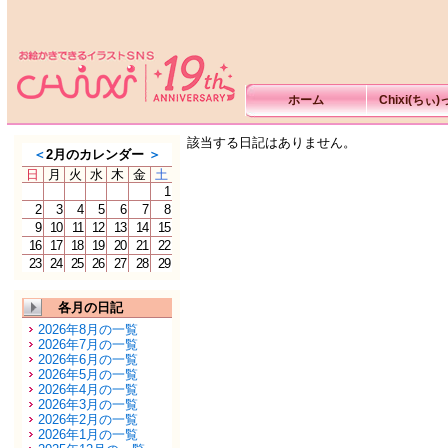
ホーム
Chixi(ちぃ
該当する日記はありません。
＜
2月のカレンダー
＞
日
月
火
水
木
金
土
1
2
3
4
5
6
7
8
9
10
11
12
13
14
15
16
17
18
19
20
21
22
23
24
25
26
27
28
29
各月の日記
2026年8月の一覧
2026年7月の一覧
2026年6月の一覧
2026年5月の一覧
2026年4月の一覧
2026年3月の一覧
2026年2月の一覧
2026年1月の一覧