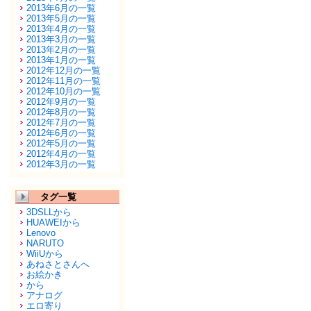
2013年6月の一覧
2013年5月の一覧
2013年4月の一覧
2013年3月の一覧
2013年2月の一覧
2013年1月の一覧
2012年12月の一覧
2012年11月の一覧
2012年10月の一覧
2012年9月の一覧
2012年8月の一覧
2012年7月の一覧
2012年6月の一覧
2012年5月の一覧
2012年4月の一覧
2012年3月の一覧
タグ一覧
3DSLLから
HUAWEIから
Lenovo
NARUTO
WiiUから
あねさとさんへ
お絵かき
から
アナログ
エロ寄り