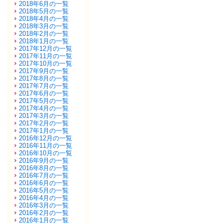
2018年6月の一覧
2018年5月の一覧
2018年4月の一覧
2018年3月の一覧
2018年2月の一覧
2018年1月の一覧
2017年12月の一覧
2017年11月の一覧
2017年10月の一覧
2017年9月の一覧
2017年8月の一覧
2017年7月の一覧
2017年6月の一覧
2017年5月の一覧
2017年4月の一覧
2017年3月の一覧
2017年2月の一覧
2017年1月の一覧
2016年12月の一覧
2016年11月の一覧
2016年10月の一覧
2016年9月の一覧
2016年8月の一覧
2016年7月の一覧
2016年6月の一覧
2016年5月の一覧
2016年4月の一覧
2016年3月の一覧
2016年2月の一覧
2016年1月の一覧