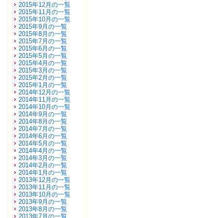
2015年12月の一覧
2015年11月の一覧
2015年10月の一覧
2015年9月の一覧
2015年8月の一覧
2015年7月の一覧
2015年6月の一覧
2015年5月の一覧
2015年4月の一覧
2015年3月の一覧
2015年2月の一覧
2015年1月の一覧
2014年12月の一覧
2014年11月の一覧
2014年10月の一覧
2014年9月の一覧
2014年8月の一覧
2014年7月の一覧
2014年6月の一覧
2014年5月の一覧
2014年4月の一覧
2014年3月の一覧
2014年2月の一覧
2014年1月の一覧
2013年12月の一覧
2013年11月の一覧
2013年10月の一覧
2013年9月の一覧
2013年8月の一覧
2013年7月の一覧