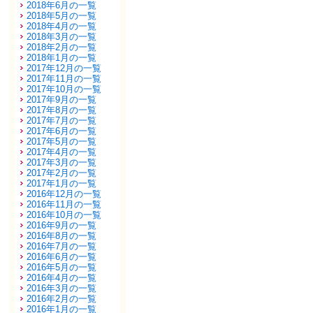
2018年6月の一覧
2018年5月の一覧
2018年4月の一覧
2018年3月の一覧
2018年2月の一覧
2018年1月の一覧
2017年12月の一覧
2017年11月の一覧
2017年10月の一覧
2017年9月の一覧
2017年8月の一覧
2017年7月の一覧
2017年6月の一覧
2017年5月の一覧
2017年4月の一覧
2017年3月の一覧
2017年2月の一覧
2017年1月の一覧
2016年12月の一覧
2016年11月の一覧
2016年10月の一覧
2016年9月の一覧
2016年8月の一覧
2016年7月の一覧
2016年6月の一覧
2016年5月の一覧
2016年4月の一覧
2016年3月の一覧
2016年2月の一覧
2016年1月の一覧