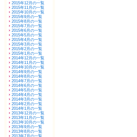
2015年12月の一覧
2015年11月の一覧
2015年10月の一覧
2015年9月の一覧
2015年8月の一覧
2015年7月の一覧
2015年6月の一覧
2015年5月の一覧
2015年4月の一覧
2015年3月の一覧
2015年2月の一覧
2015年1月の一覧
2014年12月の一覧
2014年11月の一覧
2014年10月の一覧
2014年9月の一覧
2014年8月の一覧
2014年7月の一覧
2014年6月の一覧
2014年5月の一覧
2014年4月の一覧
2014年3月の一覧
2014年2月の一覧
2014年1月の一覧
2013年12月の一覧
2013年11月の一覧
2013年10月の一覧
2013年9月の一覧
2013年8月の一覧
2013年7月の一覧