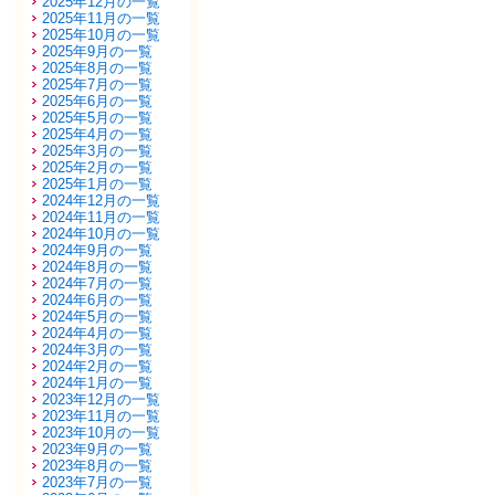
2025年12月の一覧
2025年11月の一覧
2025年10月の一覧
2025年9月の一覧
2025年8月の一覧
2025年7月の一覧
2025年6月の一覧
2025年5月の一覧
2025年4月の一覧
2025年3月の一覧
2025年2月の一覧
2025年1月の一覧
2024年12月の一覧
2024年11月の一覧
2024年10月の一覧
2024年9月の一覧
2024年8月の一覧
2024年7月の一覧
2024年6月の一覧
2024年5月の一覧
2024年4月の一覧
2024年3月の一覧
2024年2月の一覧
2024年1月の一覧
2023年12月の一覧
2023年11月の一覧
2023年10月の一覧
2023年9月の一覧
2023年8月の一覧
2023年7月の一覧