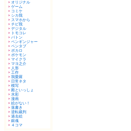
オリジナル
ゲーム
コミケ
シカ我
スマホから
チビ我
デジタル
トモコレ
バトン
ペンギンジャー
ペンタブ
ボカロ
ポケモン
マイクラ
マヨ之介
人形
工作
我愛羅
日常ネタ
模写
殿といっしょ
水彩
漫画
絵がない！
落書き
逆転裁判
過去絵
銀魂
４コマ