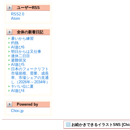
ユーザーRSS
RSS2.0
Atom
全体の新着日記
暑いから練習
灼熱
AI遊び6
明日からは又仕事
連休二日目
避難状況
AI遊び5
日本のフォークリフト
市場規模、需要、成長
率、市場シェアの見通
し（2026年～2034年）
ヤバい位に夏
AI遊び4
Powered by
Chixi.jp
お絵かきできるイラストSNS [Chix