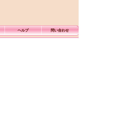
ヘルプ
問い合わせ