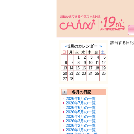
該当する日記
＜
2月のカレンダー
＞
日
月
火
水
木
金
土
1
2
3
4
5
6
7
8
9
10
11
12
13
14
15
16
17
18
19
20
21
22
23
24
25
26
27
28
各月の日記
2026年8月の一覧
2026年7月の一覧
2026年6月の一覧
2026年5月の一覧
2026年4月の一覧
2026年3月の一覧
2026年2月の一覧
2026年1月の一覧