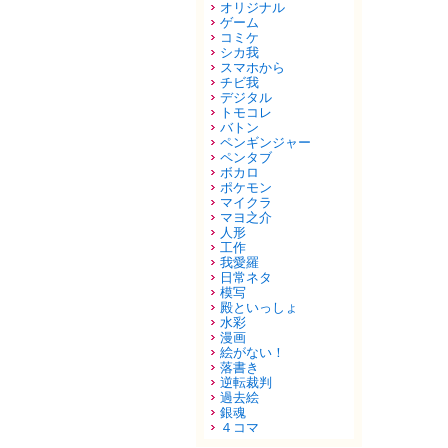
オリジナル
ゲーム
コミケ
シカ我
スマホから
チビ我
デジタル
トモコレ
バトン
ペンギンジャー
ペンタブ
ボカロ
ポケモン
マイクラ
マヨ之介
人形
工作
我愛羅
日常ネタ
模写
殿といっしょ
水彩
漫画
絵がない！
落書き
逆転裁判
過去絵
銀魂
４コマ