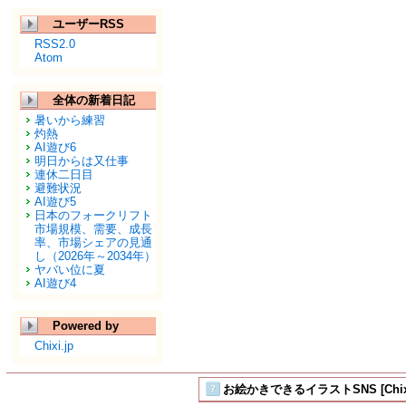
ユーザーRSS
RSS2.0
Atom
全体の新着日記
暑いから練習
灼熱
AI遊び6
明日からは又仕事
連休二日目
避難状況
AI遊び5
日本のフォークリフト
市場規模、需要、成長
率、市場シェアの見通
し（2026年～2034年）
ヤバい位に夏
AI遊び4
Powered by
Chixi.jp
お絵かきできるイラストSNS [Chix