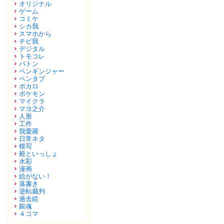
オリジナル
ゲーム
コミケ
シカ我
スマホから
チビ我
デジタル
トモコレ
バトン
ペンギンジャー
ペンタブ
ボカロ
ポケモン
マイクラ
マヨ之介
人形
工作
我愛羅
日常ネタ
模写
殿といっしょ
水彩
漫画
絵がない！
落書き
逆転裁判
過去絵
銀魂
４コマ