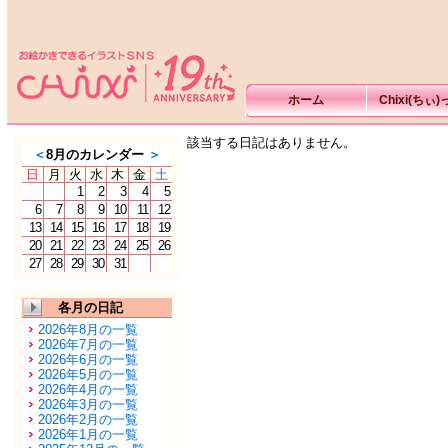
ホーム
Chixi(ちぃ
該当する日記はありません。
＜
8月のカレンダー
＞
日
月
火
水
木
金
土
1
2
3
4
5
6
7
8
9
10
11
12
13
14
15
16
17
18
19
20
21
22
23
24
25
26
27
28
29
30
31
各月の日記
2026年8月の一覧
2026年7月の一覧
2026年6月の一覧
2026年5月の一覧
2026年4月の一覧
2026年3月の一覧
2026年2月の一覧
2026年1月の一覧