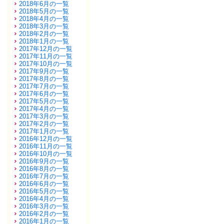
2018年6月の一覧
2018年5月の一覧
2018年4月の一覧
2018年3月の一覧
2018年2月の一覧
2018年1月の一覧
2017年12月の一覧
2017年11月の一覧
2017年10月の一覧
2017年9月の一覧
2017年8月の一覧
2017年7月の一覧
2017年6月の一覧
2017年5月の一覧
2017年4月の一覧
2017年3月の一覧
2017年2月の一覧
2017年1月の一覧
2016年12月の一覧
2016年11月の一覧
2016年10月の一覧
2016年9月の一覧
2016年8月の一覧
2016年7月の一覧
2016年6月の一覧
2016年5月の一覧
2016年4月の一覧
2016年3月の一覧
2016年2月の一覧
2016年1月の一覧