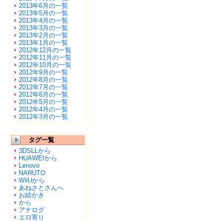
2013年6月の一覧
2013年5月の一覧
2013年4月の一覧
2013年3月の一覧
2013年2月の一覧
2013年1月の一覧
2012年12月の一覧
2012年11月の一覧
2012年10月の一覧
2012年9月の一覧
2012年8月の一覧
2012年7月の一覧
2012年6月の一覧
2012年5月の一覧
2012年4月の一覧
2012年3月の一覧
タグ一覧
3DSLLから
HUAWEIから
Lenovo
NARUTO
WiiUから
あねさとさんへ
お絵かき
から
アナログ
エロ寄り