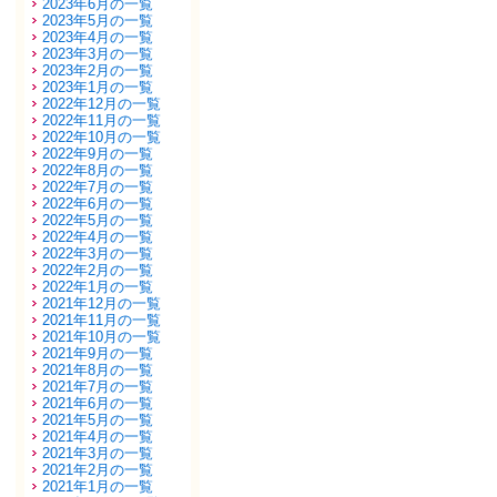
2023年6月の一覧
2023年5月の一覧
2023年4月の一覧
2023年3月の一覧
2023年2月の一覧
2023年1月の一覧
2022年12月の一覧
2022年11月の一覧
2022年10月の一覧
2022年9月の一覧
2022年8月の一覧
2022年7月の一覧
2022年6月の一覧
2022年5月の一覧
2022年4月の一覧
2022年3月の一覧
2022年2月の一覧
2022年1月の一覧
2021年12月の一覧
2021年11月の一覧
2021年10月の一覧
2021年9月の一覧
2021年8月の一覧
2021年7月の一覧
2021年6月の一覧
2021年5月の一覧
2021年4月の一覧
2021年3月の一覧
2021年2月の一覧
2021年1月の一覧