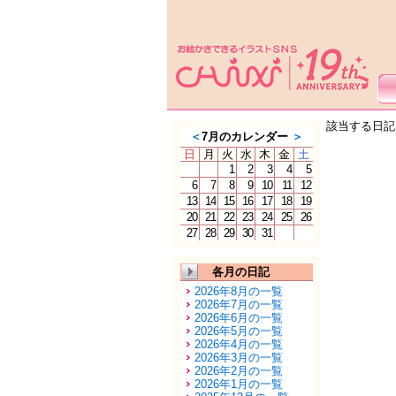
該当する日記
＜
7月のカレンダー
＞
日
月
火
水
木
金
土
1
2
3
4
5
6
7
8
9
10
11
12
13
14
15
16
17
18
19
20
21
22
23
24
25
26
27
28
29
30
31
各月の日記
2026年8月の一覧
2026年7月の一覧
2026年6月の一覧
2026年5月の一覧
2026年4月の一覧
2026年3月の一覧
2026年2月の一覧
2026年1月の一覧