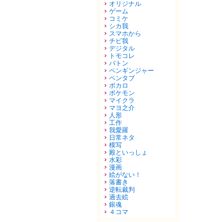
オリジナル
ゲーム
コミケ
シカ我
スマホから
チビ我
デジタル
トモコレ
バトン
ペンギンジャー
ペンタブ
ボカロ
ポケモン
マイクラ
マヨ之介
人形
工作
我愛羅
日常ネタ
模写
殿といっしょ
水彩
漫画
絵がない！
落書き
逆転裁判
過去絵
銀魂
４コマ