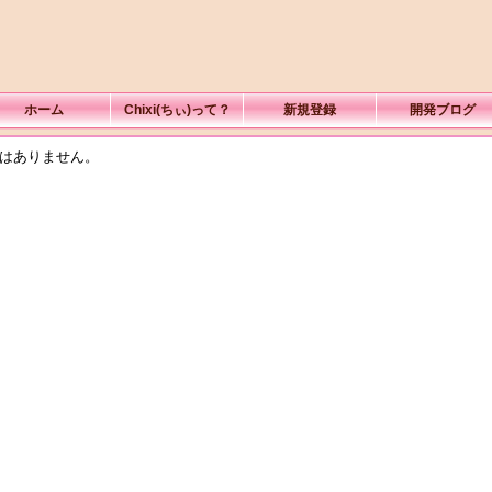
ホーム
Chixi(ちぃ)って？
新規登録
開発ブログ
はありません。