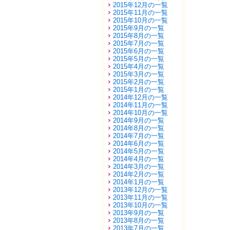
2015年12月の一覧
2015年11月の一覧
2015年10月の一覧
2015年9月の一覧
2015年8月の一覧
2015年7月の一覧
2015年6月の一覧
2015年5月の一覧
2015年4月の一覧
2015年3月の一覧
2015年2月の一覧
2015年1月の一覧
2014年12月の一覧
2014年11月の一覧
2014年10月の一覧
2014年9月の一覧
2014年8月の一覧
2014年7月の一覧
2014年6月の一覧
2014年5月の一覧
2014年4月の一覧
2014年3月の一覧
2014年2月の一覧
2014年1月の一覧
2013年12月の一覧
2013年11月の一覧
2013年10月の一覧
2013年9月の一覧
2013年8月の一覧
2013年7月の一覧