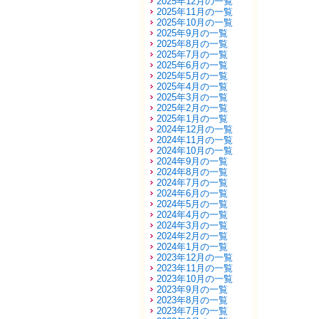
2025年12月の一覧
2025年11月の一覧
2025年10月の一覧
2025年9月の一覧
2025年8月の一覧
2025年7月の一覧
2025年6月の一覧
2025年5月の一覧
2025年4月の一覧
2025年3月の一覧
2025年2月の一覧
2025年1月の一覧
2024年12月の一覧
2024年11月の一覧
2024年10月の一覧
2024年9月の一覧
2024年8月の一覧
2024年7月の一覧
2024年6月の一覧
2024年5月の一覧
2024年4月の一覧
2024年3月の一覧
2024年2月の一覧
2024年1月の一覧
2023年12月の一覧
2023年11月の一覧
2023年10月の一覧
2023年9月の一覧
2023年8月の一覧
2023年7月の一覧