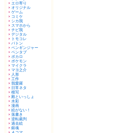
エロ寄り
オリジナル
ゲーム
コミケ
シカ我
スマホから
チビ我
デジタル
トモコレ
バトン
ペンギンジャー
ペンタブ
ボカロ
ポケモン
マイクラ
マヨ之介
人形
工作
我愛羅
日常ネタ
模写
殿といっしょ
水彩
漫画
絵がない！
落書き
逆転裁判
過去絵
銀魂
４コマ