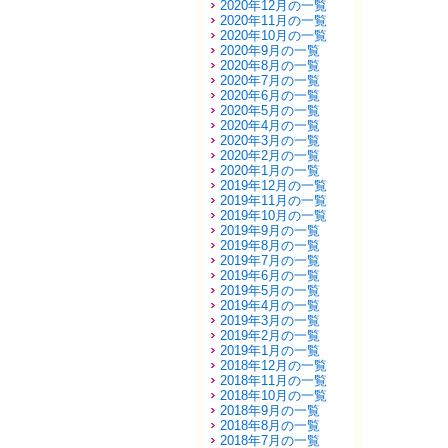
2020年12月の一覧
2020年11月の一覧
2020年10月の一覧
2020年9月の一覧
2020年8月の一覧
2020年7月の一覧
2020年6月の一覧
2020年5月の一覧
2020年4月の一覧
2020年3月の一覧
2020年2月の一覧
2020年1月の一覧
2019年12月の一覧
2019年11月の一覧
2019年10月の一覧
2019年9月の一覧
2019年8月の一覧
2019年7月の一覧
2019年6月の一覧
2019年5月の一覧
2019年4月の一覧
2019年3月の一覧
2019年2月の一覧
2019年1月の一覧
2018年12月の一覧
2018年11月の一覧
2018年10月の一覧
2018年9月の一覧
2018年8月の一覧
2018年7月の一覧