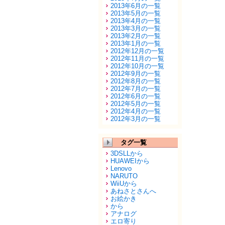
2013年6月の一覧
2013年5月の一覧
2013年4月の一覧
2013年3月の一覧
2013年2月の一覧
2013年1月の一覧
2012年12月の一覧
2012年11月の一覧
2012年10月の一覧
2012年9月の一覧
2012年8月の一覧
2012年7月の一覧
2012年6月の一覧
2012年5月の一覧
2012年4月の一覧
2012年3月の一覧
タグ一覧
3DSLLから
HUAWEIから
Lenovo
NARUTO
WiiUから
あねさとさんへ
お絵かき
から
アナログ
エロ寄り