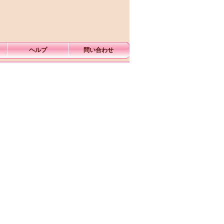
ヘルプ
問い合わせ