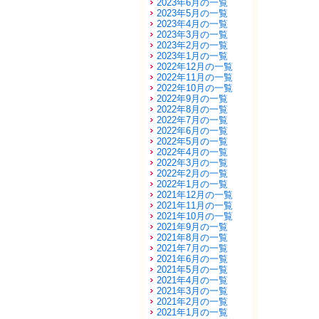
2023年6月の一覧
2023年5月の一覧
2023年4月の一覧
2023年3月の一覧
2023年2月の一覧
2023年1月の一覧
2022年12月の一覧
2022年11月の一覧
2022年10月の一覧
2022年9月の一覧
2022年8月の一覧
2022年7月の一覧
2022年6月の一覧
2022年5月の一覧
2022年4月の一覧
2022年3月の一覧
2022年2月の一覧
2022年1月の一覧
2021年12月の一覧
2021年11月の一覧
2021年10月の一覧
2021年9月の一覧
2021年8月の一覧
2021年7月の一覧
2021年6月の一覧
2021年5月の一覧
2021年4月の一覧
2021年3月の一覧
2021年2月の一覧
2021年1月の一覧