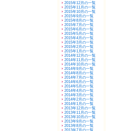
2015年12月の一覧
2015年11月の一覧
2015年10月の一覧
2015年9月の一覧
2015年8月の一覧
2015年7月の一覧
2015年6月の一覧
2015年5月の一覧
2015年4月の一覧
2015年3月の一覧
2015年2月の一覧
2015年1月の一覧
2014年12月の一覧
2014年11月の一覧
2014年10月の一覧
2014年9月の一覧
2014年8月の一覧
2014年7月の一覧
2014年6月の一覧
2014年5月の一覧
2014年4月の一覧
2014年3月の一覧
2014年2月の一覧
2014年1月の一覧
2013年12月の一覧
2013年11月の一覧
2013年10月の一覧
2013年9月の一覧
2013年8月の一覧
2013年7月の一覧