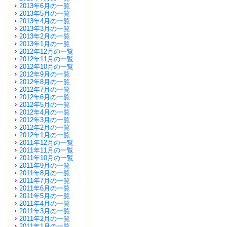
2013年6月の一覧
2013年5月の一覧
2013年4月の一覧
2013年3月の一覧
2013年2月の一覧
2013年1月の一覧
2012年12月の一覧
2012年11月の一覧
2012年10月の一覧
2012年9月の一覧
2012年8月の一覧
2012年7月の一覧
2012年6月の一覧
2012年5月の一覧
2012年4月の一覧
2012年3月の一覧
2012年2月の一覧
2012年1月の一覧
2011年12月の一覧
2011年11月の一覧
2011年10月の一覧
2011年9月の一覧
2011年8月の一覧
2011年7月の一覧
2011年6月の一覧
2011年5月の一覧
2011年4月の一覧
2011年3月の一覧
2011年2月の一覧
2011年1月の一覧