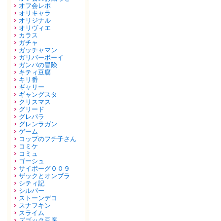
オフ会レポ
オリキャラ
オリジナル
オリヴィエ
カラス
ガチャ
ガッチャマン
ガリバーボーイ
ガンバの冒険
キティ豆腐
キリ番
ギャリー
ギャングスタ
クリスマス
グリード
グレパラ
グレンラガン
ゲーム
コップのフチ子さん
コミケ
コミュ
ゴーシュ
サイボーグ００９
ザックとオンブラ
シティ記
シルバー
ストーンデコ
スナフキン
スライム
ズゴック豆腐