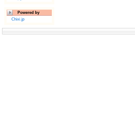
Powered by
Chixi.jp