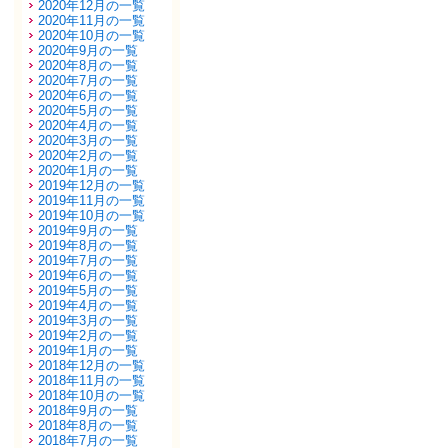
2020年12月の一覧
2020年11月の一覧
2020年10月の一覧
2020年9月の一覧
2020年8月の一覧
2020年7月の一覧
2020年6月の一覧
2020年5月の一覧
2020年4月の一覧
2020年3月の一覧
2020年2月の一覧
2020年1月の一覧
2019年12月の一覧
2019年11月の一覧
2019年10月の一覧
2019年9月の一覧
2019年8月の一覧
2019年7月の一覧
2019年6月の一覧
2019年5月の一覧
2019年4月の一覧
2019年3月の一覧
2019年2月の一覧
2019年1月の一覧
2018年12月の一覧
2018年11月の一覧
2018年10月の一覧
2018年9月の一覧
2018年8月の一覧
2018年7月の一覧