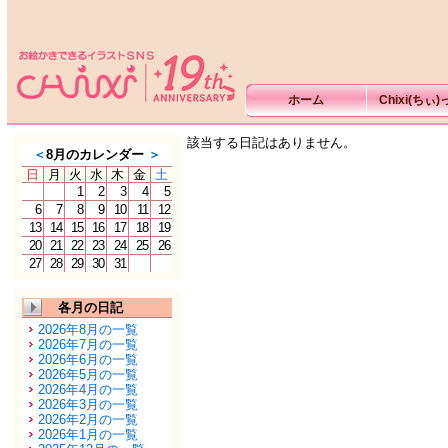
ホーム
Chixi(ちぃ
該当する日記はありません。
＜
8月のカレンダー
＞
日
月
火
水
木
金
土
1
2
3
4
5
6
7
8
9
10
11
12
13
14
15
16
17
18
19
20
21
22
23
24
25
26
27
28
29
30
31
各月の日記
2026年8月の一覧
2026年7月の一覧
2026年6月の一覧
2026年5月の一覧
2026年4月の一覧
2026年3月の一覧
2026年2月の一覧
2026年1月の一覧