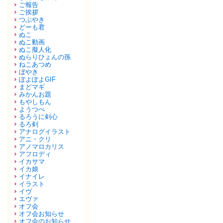
ご報告
ご挨拶
つぶやき
どーも君
ぬこ
ぬこ動画
ぬこ擬人化
ぬらりひょんの孫
ねこあつめ
ぼやき
ぽよぽよGIF
まどマギ
みかんお題
もやしもん
ようつべ
るろうに剣心
るろ剣
アナログイラスト
アニ・クリ
アノマロカリス
アフロディ
イカサマ
イカ娘
イナイレ
イラスト
イヴ
エヴァ
オフ会
オフ会お知らせ
オフ会のお知らせ