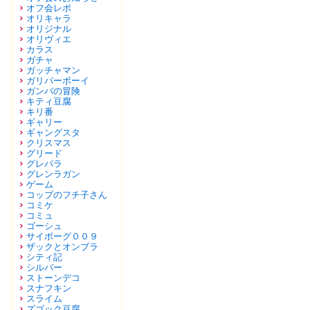
オフ会レポ
オリキャラ
オリジナル
オリヴィエ
カラス
ガチャ
ガッチャマン
ガリバーボーイ
ガンバの冒険
キティ豆腐
キリ番
ギャリー
ギャングスタ
クリスマス
グリード
グレパラ
グレンラガン
ゲーム
コップのフチ子さん
コミケ
コミュ
ゴーシュ
サイボーグ００９
ザックとオンブラ
シティ記
シルバー
ストーンデコ
スナフキン
スライム
ズゴック豆腐