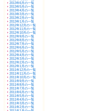
2013年6月の一覧
2013年5月の一覧
2013年4月の一覧
2013年3月の一覧
2013年2月の一覧
2013年1月の一覧
2012年12月の一覧
2012年11月の一覧
2012年10月の一覧
2012年9月の一覧
2012年8月の一覧
2012年7月の一覧
2012年6月の一覧
2012年5月の一覧
2012年4月の一覧
2012年3月の一覧
2012年2月の一覧
2012年1月の一覧
2011年12月の一覧
2011年11月の一覧
2011年10月の一覧
2011年9月の一覧
2011年8月の一覧
2011年7月の一覧
2011年6月の一覧
2011年5月の一覧
2011年4月の一覧
2011年3月の一覧
2011年2月の一覧
2011年1月の一覧