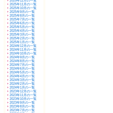
2025年12月の一覧
2025年11月の一覧
2025年10月の一覧
2025年9月の一覧
2025年8月の一覧
2025年7月の一覧
2025年6月の一覧
2025年5月の一覧
2025年4月の一覧
2025年3月の一覧
2025年2月の一覧
2025年1月の一覧
2024年12月の一覧
2024年11月の一覧
2024年10月の一覧
2024年9月の一覧
2024年8月の一覧
2024年7月の一覧
2024年6月の一覧
2024年5月の一覧
2024年4月の一覧
2024年3月の一覧
2024年2月の一覧
2024年1月の一覧
2023年12月の一覧
2023年11月の一覧
2023年10月の一覧
2023年9月の一覧
2023年8月の一覧
2023年7月の一覧