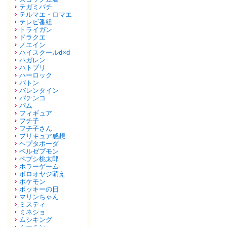
テガミバチ
テルマエ・ロマエ
テレビ番組
トライガン
ドラクエ
ノエイン
ハイスクールd×d
ハガレン
ハトプリ
ハーロック
バトン
バレンタイン
パチンコ
パム
フィギュア
フチ子
フチ子さん
プリキュア感想
ヘプタポーダ
ベルゼブモン
ペプシ桃太郎
ホラーゲーム
ボロオヤジ萌え
ポケモン
ポッキーの日
マリンちゃん
ミスティ
ミネショ
ムシキング