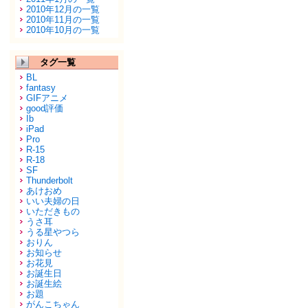
2010年12月の一覧
2010年11月の一覧
2010年10月の一覧
タグ一覧
BL
fantasy
GIFアニメ
good評価
Ib
iPad
Pro
R-15
R-18
SF
Thunderbolt
あけおめ
いい夫婦の日
いただきもの
うさ耳
うる星やつら
おりん
お知らせ
お花見
お誕生日
お誕生絵
お題
がんこちゃん