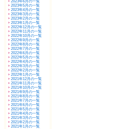
2023年6月の一覧
2023年5月の一覧
2023年4月の一覧
2023年3月の一覧
2023年2月の一覧
2023年1月の一覧
2022年12月の一覧
2022年11月の一覧
2022年10月の一覧
2022年9月の一覧
2022年8月の一覧
2022年7月の一覧
2022年6月の一覧
2022年5月の一覧
2022年4月の一覧
2022年3月の一覧
2022年2月の一覧
2022年1月の一覧
2021年12月の一覧
2021年11月の一覧
2021年10月の一覧
2021年9月の一覧
2021年8月の一覧
2021年7月の一覧
2021年6月の一覧
2021年5月の一覧
2021年4月の一覧
2021年3月の一覧
2021年2月の一覧
2021年1月の一覧