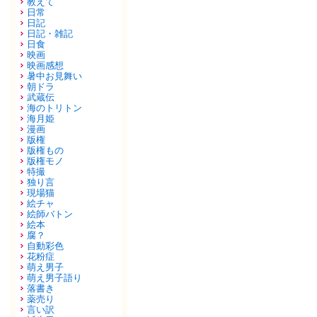
教えて
日常
日記
日記・雑記
日食
映画
映画感想
暑中お見舞い
朝ドラ
武蔵伝
海のトリトン
海月姫
漫画
版権
版権もの
版権モノ
特撮
独り言
現場猫
絵チャ
絵師バトン
絵本
腐？
自動彩色
花粉症
萌え男子
萌え男子語り
落書き
薬売り
言い訳