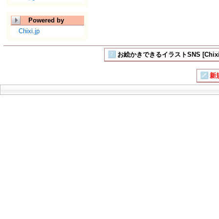
Powered by
Chixi.jp
お絵かきできるイラストSNS [Chixi
新