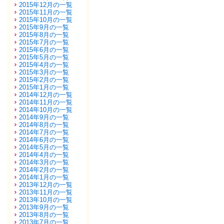
2015年12月の一覧
2015年11月の一覧
2015年10月の一覧
2015年9月の一覧
2015年8月の一覧
2015年7月の一覧
2015年6月の一覧
2015年5月の一覧
2015年4月の一覧
2015年3月の一覧
2015年2月の一覧
2015年1月の一覧
2014年12月の一覧
2014年11月の一覧
2014年10月の一覧
2014年9月の一覧
2014年8月の一覧
2014年7月の一覧
2014年6月の一覧
2014年5月の一覧
2014年4月の一覧
2014年3月の一覧
2014年2月の一覧
2014年1月の一覧
2013年12月の一覧
2013年11月の一覧
2013年10月の一覧
2013年9月の一覧
2013年8月の一覧
2013年7月の一覧