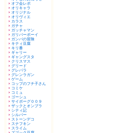
オフ会レポ
オリキャラ
オリジナル
オリヴィエ
カラス
ガチャ
ガッチャマン
ガリバーボーイ
ガンバの冒険
キティ豆腐
キリ番
ギャリー
ギャングスタ
クリスマス
グリード
グレパラ
グレンラガン
ゲーム
コップのフチ子さん
コミケ
コミュ
ゴーシュ
サイボーグ００９
ザックとオンブラ
シティ記
シルバー
ストーンデコ
スナフキン
スライム
ズゴック豆腐