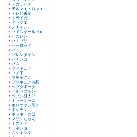
テガミバチ
テルマエ・ロマエ
テレビ番組
トライガン
ドラクエ
ノエイン
ハイスクールd×d
ハガレン
ハトプリ
ハーロック
バトン
バレンタイン
パチンコ
パム
フィギュア
フチ子
フチ子さん
プリキュア感想
ヘプタポーダ
ベルゼブモン
ペプシ桃太郎
ホラーゲーム
ボロオヤジ萌え
ポケモン
ポッキーの日
マリンちゃん
ミスティ
ミネショ
ムシキング