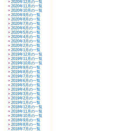
2020年12月の一覧
2020年11月の一覧
2020年10月の一覧
2020年9月の一覧
2020年8月の一覧
2020年7月の一覧
2020年6月の一覧
2020年5月の一覧
2020年4月の一覧
2020年3月の一覧
2020年2月の一覧
2020年1月の一覧
2019年12月の一覧
2019年11月の一覧
2019年10月の一覧
2019年9月の一覧
2019年8月の一覧
2019年7月の一覧
2019年6月の一覧
2019年5月の一覧
2019年4月の一覧
2019年3月の一覧
2019年2月の一覧
2019年1月の一覧
2018年12月の一覧
2018年11月の一覧
2018年10月の一覧
2018年9月の一覧
2018年8月の一覧
2018年7月の一覧