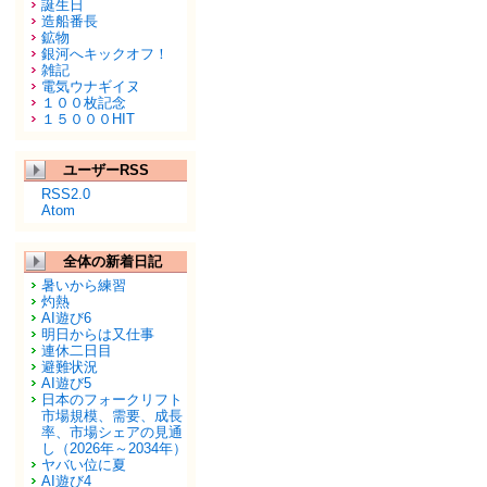
誕生日
造船番長
鉱物
銀河へキックオフ！
雑記
電気ウナギイヌ
１００枚記念
１５０００HIT
ユーザーRSS
RSS2.0
Atom
全体の新着日記
暑いから練習
灼熱
AI遊び6
明日からは又仕事
連休二日目
避難状況
AI遊び5
日本のフォークリフト
市場規模、需要、成長
率、市場シェアの見通
し（2026年～2034年）
ヤバい位に夏
AI遊び4