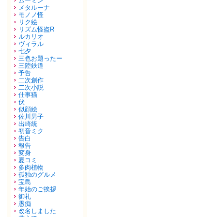
ムーミン
メタルーナ
モノノ怪
リク絵
リズム怪盗R
ルカリオ
ヴィラル
七夕
三色お題ったー
三陸鉄道
予告
二次創作
二次小説
仕事猫
伏
似顔絵
佐川男子
出崎統
初音ミク
告白
報告
変身
夏コミ
多肉植物
孤独のグルメ
宝島
年始のご挨拶
御礼
愚痴
改名しました