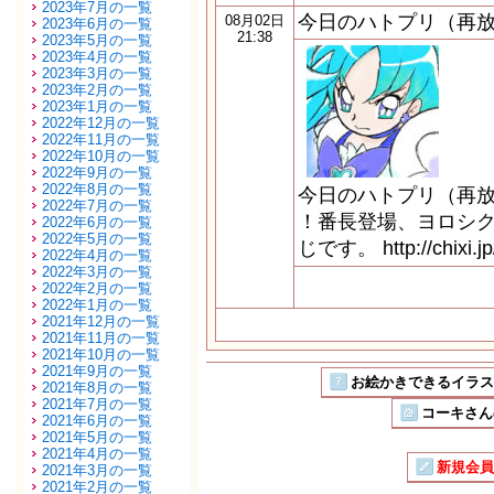
2023年7月の一覧
今日のハトプリ（再
08月02日
2023年6月の一覧
21:38
2023年5月の一覧
2023年4月の一覧
2023年3月の一覧
2023年2月の一覧
2023年1月の一覧
2022年12月の一覧
2022年11月の一覧
2022年10月の一覧
2022年9月の一覧
2022年8月の一覧
今日のハトプリ（再放
2022年7月の一覧
！番長登場、ヨロシク
2022年6月の一覧
2022年5月の一覧
じです。 http://chixi.j
2022年4月の一覧
2022年3月の一覧
2022年2月の一覧
2022年1月の一覧
2021年12月の一覧
2021年11月の一覧
2021年10月の一覧
2021年9月の一覧
お絵かきできるイラストSN
2021年8月の一覧
2021年7月の一覧
コーキさん
2021年6月の一覧
2021年5月の一覧
2021年4月の一覧
新規会員
2021年3月の一覧
2021年2月の一覧