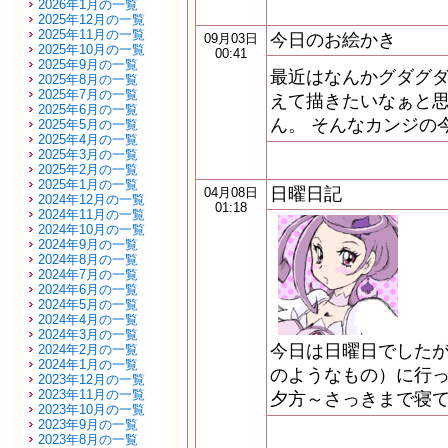
2026年1月の一覧
2025年12月の一覧
2025年11月の一覧
今日のお絵かき
09月03日
2025年10月の一覧
00:41
2025年9月の一覧
最近はなんかグダグダで
2025年8月の一覧
2025年7月の一覧
えて描きたいなぁと
2025年6月の一覧
ん。 そんなカンジの
2025年5月の一覧
2025年4月の一覧
2025年3月の一覧
2025年2月の一覧
2025年1月の一覧
日曜日記
04月08日
2024年12月の一覧
01:18
2024年11月の一覧
2024年10月の一覧
2024年9月の一覧
2024年8月の一覧
2024年7月の一覧
2024年6月の一覧
2024年5月の一覧
2024年4月の一覧
2024年3月の一覧
今日は日曜日でした
2024年2月の一覧
2024年1月の一覧
のようなもの）に行
2023年12月の一覧
2023年11月の一覧
夕方～さっきまで寝て
2023年10月の一覧
2023年9月の一覧
2023年8月の一覧