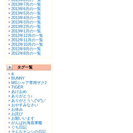
2013年7月の一覧
2013年6月の一覧
2013年5月の一覧
2013年4月の一覧
2013年3月の一覧
2013年2月の一覧
2013年1月の一覧
2012年12月の一覧
2012年11月の一覧
2012年10月の一覧
2012年9月の一覧
2012年8月の一覧
タグ一覧
&
BUNNY
MGシャア専用ザク2
TIGER
あけおめ
ありがとう♪
ありがとう＼(^o^)／
おやすみなさい
お休み
お詫び
お願いいます
がんばれ海底軍艦
ぐち日記
そんなカンシの日記