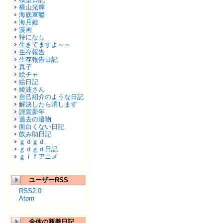
横山光輝
海底軍艦
海月姫
漫画
特になし
生きてますよ～～
生存報告
生存報告日記
真子
絵チャ
絵日記
綾波さん
自己紹介のような日記
解決したら消します
謹賀新年
過去の遺物
面白くない日記
飲み助日記
ｇｄｇｄ
ｇｄｇｄ日記
ｇｉｆアニメ
ユーザーRSS
RSS2.0
Atom
全体の新着日記