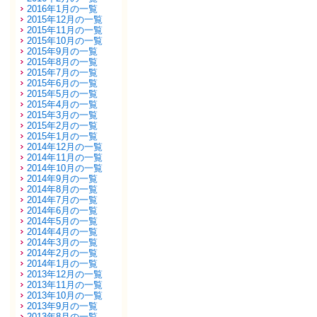
2016年1月の一覧
2015年12月の一覧
2015年11月の一覧
2015年10月の一覧
2015年9月の一覧
2015年8月の一覧
2015年7月の一覧
2015年6月の一覧
2015年5月の一覧
2015年4月の一覧
2015年3月の一覧
2015年2月の一覧
2015年1月の一覧
2014年12月の一覧
2014年11月の一覧
2014年10月の一覧
2014年9月の一覧
2014年8月の一覧
2014年7月の一覧
2014年6月の一覧
2014年5月の一覧
2014年4月の一覧
2014年3月の一覧
2014年2月の一覧
2014年1月の一覧
2013年12月の一覧
2013年11月の一覧
2013年10月の一覧
2013年9月の一覧
2013年8月の一覧