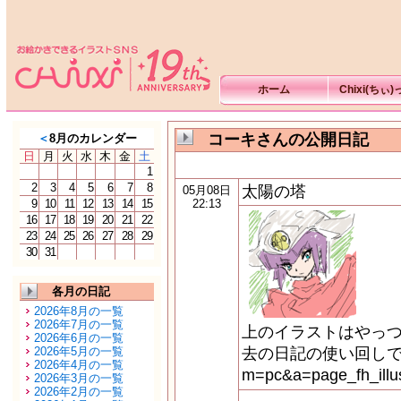
ホーム
Chixi(ちぃ
コーキさんの公開日記
＜
8月のカレンダー
日
月
火
水
木
金
土
1
2
3
4
5
6
7
8
太陽の塔
05月08日
9
10
11
12
13
14
15
22:13
16
17
18
19
20
21
22
23
24
25
26
27
28
29
30
31
各月の日記
2026年8月の一覧
2026年7月の一覧
上のイラストはやっつ
2026年6月の一覧
2026年5月の一覧
去の日記の使い回しです(^_^)b
2026年4月の一覧
m=pc&a=page_fh_illus
2026年3月の一覧
2026年2月の一覧