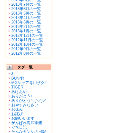
2013年7月の一覧
2013年6月の一覧
2013年5月の一覧
2013年4月の一覧
2013年3月の一覧
2013年2月の一覧
2013年1月の一覧
2012年12月の一覧
2012年11月の一覧
2012年10月の一覧
2012年9月の一覧
2012年8月の一覧
タグ一覧
&
BUNNY
MGシャア専用ザク2
TIGER
あけおめ
ありがとう♪
ありがとう＼(^o^)／
おやすみなさい
お休み
お詫び
お願いいます
がんばれ海底軍艦
ぐち日記
そんなカンシの日記