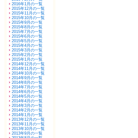
2016年1月の一覧
2015年12月の一覧
2015年11月の一覧
2015年10月の一覧
2015年9月の一覧
2015年8月の一覧
2015年7月の一覧
2015年6月の一覧
2015年5月の一覧
2015年4月の一覧
2015年3月の一覧
2015年2月の一覧
2015年1月の一覧
2014年12月の一覧
2014年11月の一覧
2014年10月の一覧
2014年9月の一覧
2014年8月の一覧
2014年7月の一覧
2014年6月の一覧
2014年5月の一覧
2014年4月の一覧
2014年3月の一覧
2014年2月の一覧
2014年1月の一覧
2013年12月の一覧
2013年11月の一覧
2013年10月の一覧
2013年9月の一覧
2013年8月の一覧