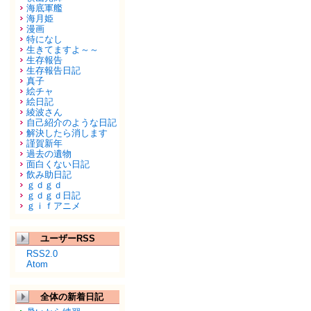
海底軍艦
海月姫
漫画
特になし
生きてますよ～～
生存報告
生存報告日記
真子
絵チャ
絵日記
綾波さん
自己紹介のような日記
解決したら消します
謹賀新年
過去の遺物
面白くない日記
飲み助日記
ｇｄｇｄ
ｇｄｇｄ日記
ｇｉｆアニメ
ユーザーRSS
RSS2.0
Atom
全体の新着日記