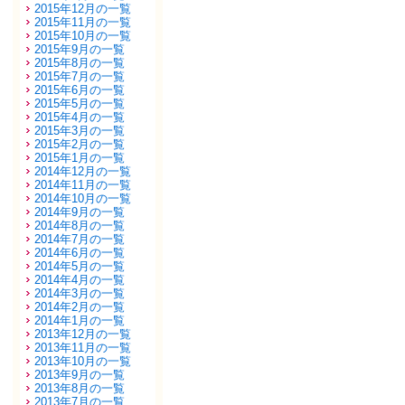
2015年12月の一覧
2015年11月の一覧
2015年10月の一覧
2015年9月の一覧
2015年8月の一覧
2015年7月の一覧
2015年6月の一覧
2015年5月の一覧
2015年4月の一覧
2015年3月の一覧
2015年2月の一覧
2015年1月の一覧
2014年12月の一覧
2014年11月の一覧
2014年10月の一覧
2014年9月の一覧
2014年8月の一覧
2014年7月の一覧
2014年6月の一覧
2014年5月の一覧
2014年4月の一覧
2014年3月の一覧
2014年2月の一覧
2014年1月の一覧
2013年12月の一覧
2013年11月の一覧
2013年10月の一覧
2013年9月の一覧
2013年8月の一覧
2013年7月の一覧