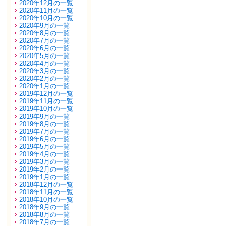
2020年12月の一覧
2020年11月の一覧
2020年10月の一覧
2020年9月の一覧
2020年8月の一覧
2020年7月の一覧
2020年6月の一覧
2020年5月の一覧
2020年4月の一覧
2020年3月の一覧
2020年2月の一覧
2020年1月の一覧
2019年12月の一覧
2019年11月の一覧
2019年10月の一覧
2019年9月の一覧
2019年8月の一覧
2019年7月の一覧
2019年6月の一覧
2019年5月の一覧
2019年4月の一覧
2019年3月の一覧
2019年2月の一覧
2019年1月の一覧
2018年12月の一覧
2018年11月の一覧
2018年10月の一覧
2018年9月の一覧
2018年8月の一覧
2018年7月の一覧