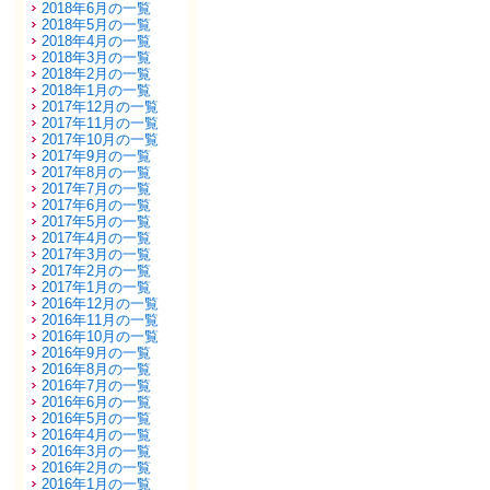
2018年6月の一覧
2018年5月の一覧
2018年4月の一覧
2018年3月の一覧
2018年2月の一覧
2018年1月の一覧
2017年12月の一覧
2017年11月の一覧
2017年10月の一覧
2017年9月の一覧
2017年8月の一覧
2017年7月の一覧
2017年6月の一覧
2017年5月の一覧
2017年4月の一覧
2017年3月の一覧
2017年2月の一覧
2017年1月の一覧
2016年12月の一覧
2016年11月の一覧
2016年10月の一覧
2016年9月の一覧
2016年8月の一覧
2016年7月の一覧
2016年6月の一覧
2016年5月の一覧
2016年4月の一覧
2016年3月の一覧
2016年2月の一覧
2016年1月の一覧