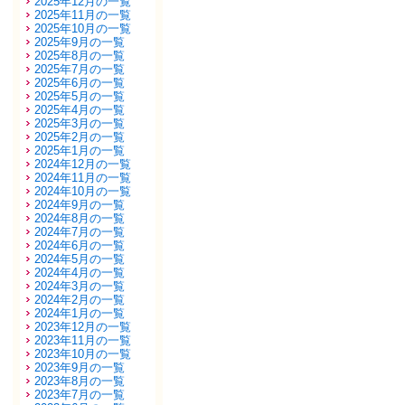
2025年12月の一覧
2025年11月の一覧
2025年10月の一覧
2025年9月の一覧
2025年8月の一覧
2025年7月の一覧
2025年6月の一覧
2025年5月の一覧
2025年4月の一覧
2025年3月の一覧
2025年2月の一覧
2025年1月の一覧
2024年12月の一覧
2024年11月の一覧
2024年10月の一覧
2024年9月の一覧
2024年8月の一覧
2024年7月の一覧
2024年6月の一覧
2024年5月の一覧
2024年4月の一覧
2024年3月の一覧
2024年2月の一覧
2024年1月の一覧
2023年12月の一覧
2023年11月の一覧
2023年10月の一覧
2023年9月の一覧
2023年8月の一覧
2023年7月の一覧