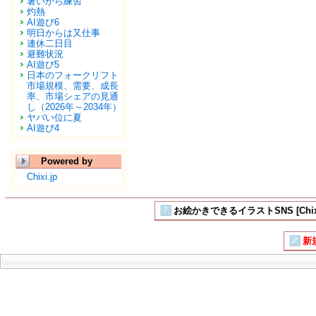
暑いから練習
灼熱
AI遊び6
明日からは又仕事
連休二日目
避難状況
AI遊び5
日本のフォークリフト
市場規模、需要、成長
率、市場シェアの見通
し（2026年～2034年）
ヤバい位に夏
AI遊び4
Powered by
Chixi.jp
お絵かきできるイラストSNS [Chix
新