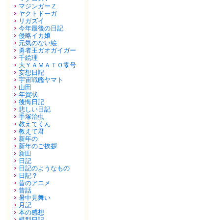
マジンガーＺ
ヤクトドーガ
リガズイ
今年最後の日記
侵略イカ娘
元気のない絵
勇者王ガオガイガー
千絵理
大ＹＡＭＡＴＯ零号
妄想日記
宇宙戦艦ヤマト
山田
年賀状
後悔日記
悲しい日記
手塚治虫
教えてくん
教えて君
新年の
新年のご挨拶
新田
日記
日記のようなもの
日記？
昔のアニメ
昔話
暑中見舞い
月記
本の感想
模型日記