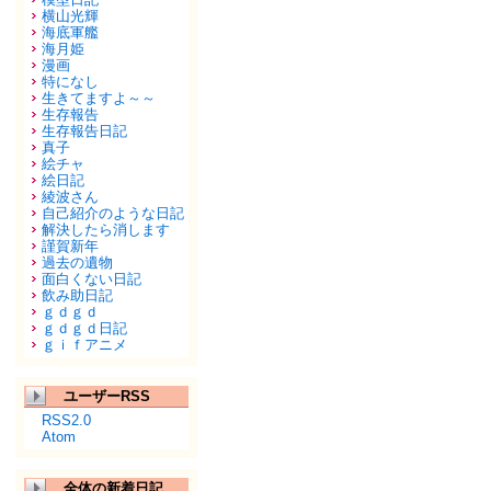
横山光輝
海底軍艦
海月姫
漫画
特になし
生きてますよ～～
生存報告
生存報告日記
真子
絵チャ
絵日記
綾波さん
自己紹介のような日記
解決したら消します
謹賀新年
過去の遺物
面白くない日記
飲み助日記
ｇｄｇｄ
ｇｄｇｄ日記
ｇｉｆアニメ
ユーザーRSS
RSS2.0
Atom
全体の新着日記