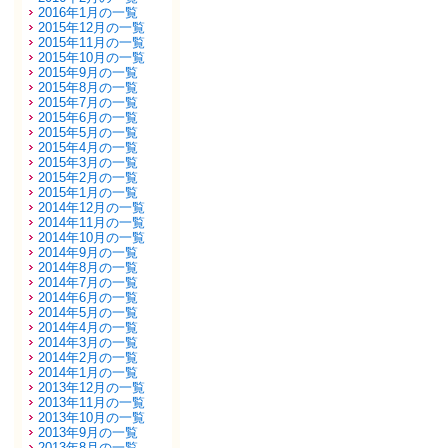
2016年1月の一覧
2015年12月の一覧
2015年11月の一覧
2015年10月の一覧
2015年9月の一覧
2015年8月の一覧
2015年7月の一覧
2015年6月の一覧
2015年5月の一覧
2015年4月の一覧
2015年3月の一覧
2015年2月の一覧
2015年1月の一覧
2014年12月の一覧
2014年11月の一覧
2014年10月の一覧
2014年9月の一覧
2014年8月の一覧
2014年7月の一覧
2014年6月の一覧
2014年5月の一覧
2014年4月の一覧
2014年3月の一覧
2014年2月の一覧
2014年1月の一覧
2013年12月の一覧
2013年11月の一覧
2013年10月の一覧
2013年9月の一覧
2013年8月の一覧