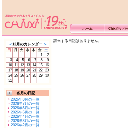
ホーム
Chixi(ちぃ
該当する日記はありません。
＜
12月のカレンダー
＞
日
月
火
水
木
金
土
1
2
3
4
5
6
7
8
9
10
11
12
13
14
15
16
17
18
19
20
21
22
23
24
25
26
27
28
29
30
31
各月の日記
2026年8月の一覧
2026年7月の一覧
2026年6月の一覧
2026年5月の一覧
2026年4月の一覧
2026年3月の一覧
2026年2月の一覧