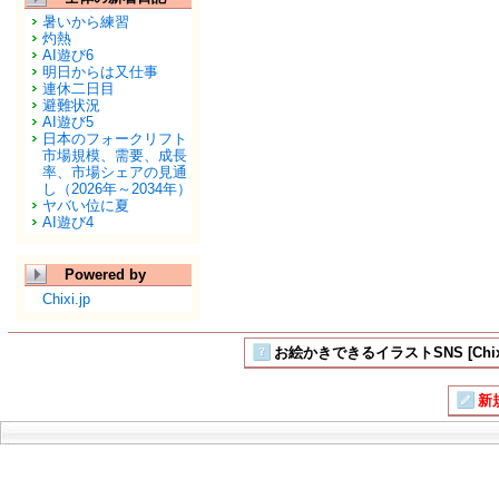
暑いから練習
灼熱
AI遊び6
明日からは又仕事
連休二日目
避難状況
AI遊び5
日本のフォークリフト
市場規模、需要、成長
率、市場シェアの見通
し（2026年～2034年）
ヤバい位に夏
AI遊び4
Powered by
Chixi.jp
お絵かきできるイラストSNS [Chix
新