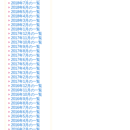
2018年7月の一覧
2018年6月の一覧
2018年5月の一覧
2018年4月の一覧
2018年3月の一覧
2018年2月の一覧
2018年1月の一覧
2017年12月の一覧
2017年11月の一覧
2017年10月の一覧
2017年9月の一覧
2017年8月の一覧
2017年7月の一覧
2017年6月の一覧
2017年5月の一覧
2017年4月の一覧
2017年3月の一覧
2017年2月の一覧
2017年1月の一覧
2016年12月の一覧
2016年11月の一覧
2016年10月の一覧
2016年9月の一覧
2016年8月の一覧
2016年7月の一覧
2016年6月の一覧
2016年5月の一覧
2016年4月の一覧
2016年3月の一覧
2016年2月の一覧