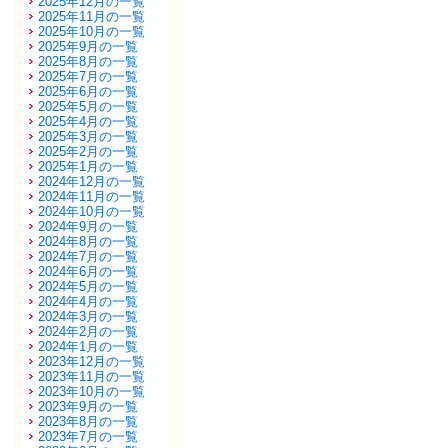
2025年12月の一覧
2025年11月の一覧
2025年10月の一覧
2025年9月の一覧
2025年8月の一覧
2025年7月の一覧
2025年6月の一覧
2025年5月の一覧
2025年4月の一覧
2025年3月の一覧
2025年2月の一覧
2025年1月の一覧
2024年12月の一覧
2024年11月の一覧
2024年10月の一覧
2024年9月の一覧
2024年8月の一覧
2024年7月の一覧
2024年6月の一覧
2024年5月の一覧
2024年4月の一覧
2024年3月の一覧
2024年2月の一覧
2024年1月の一覧
2023年12月の一覧
2023年11月の一覧
2023年10月の一覧
2023年9月の一覧
2023年8月の一覧
2023年7月の一覧