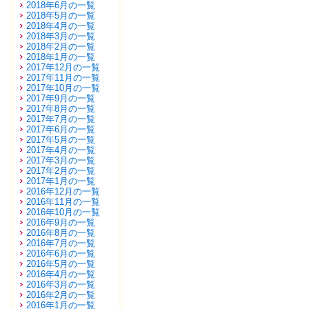
2018年6月の一覧
2018年5月の一覧
2018年4月の一覧
2018年3月の一覧
2018年2月の一覧
2018年1月の一覧
2017年12月の一覧
2017年11月の一覧
2017年10月の一覧
2017年9月の一覧
2017年8月の一覧
2017年7月の一覧
2017年6月の一覧
2017年5月の一覧
2017年4月の一覧
2017年3月の一覧
2017年2月の一覧
2017年1月の一覧
2016年12月の一覧
2016年11月の一覧
2016年10月の一覧
2016年9月の一覧
2016年8月の一覧
2016年7月の一覧
2016年6月の一覧
2016年5月の一覧
2016年4月の一覧
2016年3月の一覧
2016年2月の一覧
2016年1月の一覧