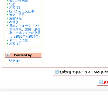
暑いから練習
灼熱
AI遊び6
明日からは又仕事
連休二日目
避難状況
AI遊び5
日本のフォークリフト
市場規模、需要、成長
率、市場シェアの見通
し（2026年～2034年）
ヤバい位に夏
AI遊び4
Powered by
Chixi.jp
お絵かきできるイラストSNS [Chix
新