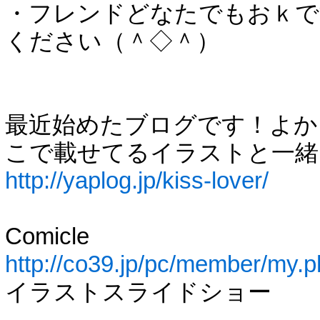
・フレンドどなたでもおｋです(
ください（＾◇＾）
最近始めたブログです！よか
こで載せてるイラストと一緒に
http://yaplog.jp/kiss-lover/
Comicle
http://co39.jp/pc/member/my.
イラストスライドショー