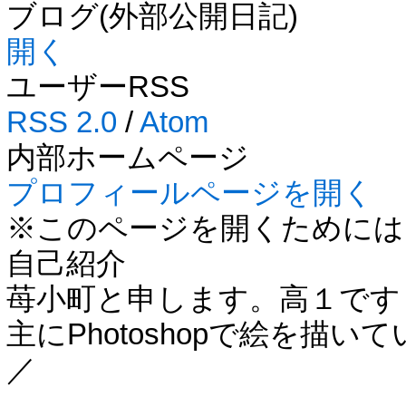
ブログ(外部公開日記)
開く
ユーザーRSS
RSS 2.0
/
Atom
内部ホームページ
プロフィールページを開く
※このページを開くためには
自己紹介
苺小町と申します。高１ですヽ(
主にPhotoshopで絵を描いてい
／